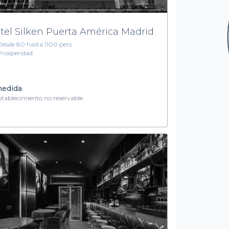
tel Silken Puerta América Madrid
Desde 80 hasta 1100 pers.
Prosperidad
medida
tablecimiento no reservable