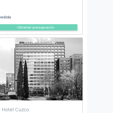
medida
Obtener presupuesto
 Hotel Cuzco