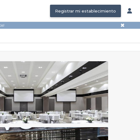
Registrar mi establecimiento
✖
os!