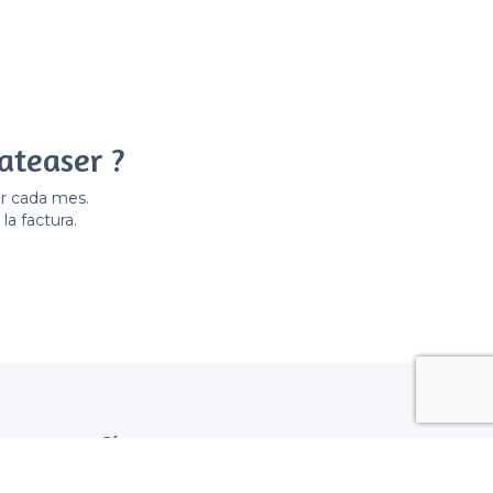
ateaser ?
er cada mes.
la factura.
Síguenos