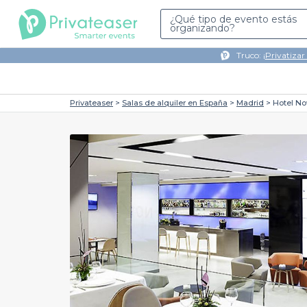
¿Qué tipo de evento estás
organizando?
Truco: ¡
Privatizar
Privateaser
Salas de alquiler en España
Madrid
Hotel No