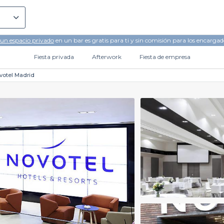
 un espacio privado
en un bar es gratis para ti y sin comisión para los encargad
Fiesta privada
Afterwork
Fiesta de empresa
votel Madrid