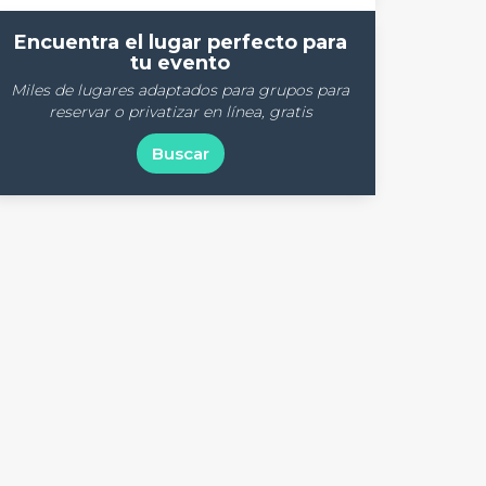
Encuentra el lugar perfecto para
tu evento
Miles de lugares adaptados para grupos para
reservar o privatizar en línea, gratis
Buscar