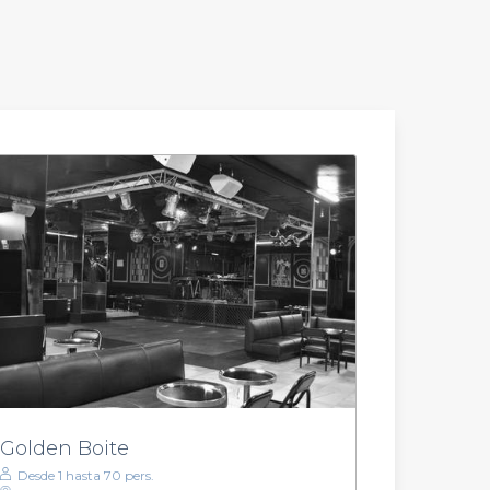
Golden Boite
Desde 1 hasta 70 pers.