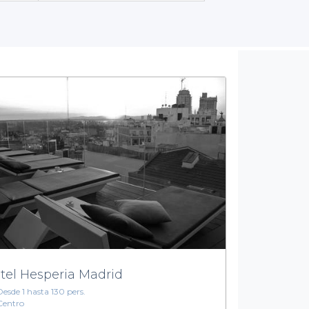
tel Hesperia Madrid
Desde 1 hasta 130 pers.
Centro