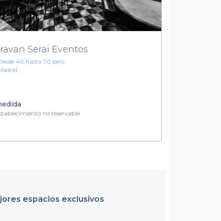
ravan Serai Eventos
Desde 40 hasta 70 pers.
Madrid
medida
tablecimiento no reservable
ejores espacios exclusivos