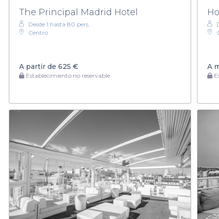
The Principal Madrid Hotel
Ho
Desde 1 hasta 80 pers.
Centro
A partir de
625 €
A 
Establecimiento no reservable
Es