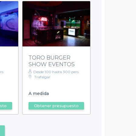
TORO BURGER
SHOW EVENTOS
rs.
Desde 100 hasta 300 pers.
Trafalgar
A medida
sto
Obtener presupuesto