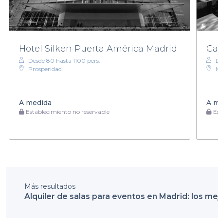
Hotel Silken Puerta América Madrid
Ca
Desde 80 hasta 1100 pers.
Prosperidad
A medida
A 
Establecimiento no reservable
Es
Más resultados
Alquiler de salas para eventos en Madrid: los m