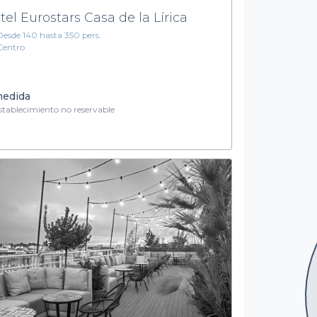
tel Eurostars Casa de la Lírica
Desde 140 hasta 350 pers.
Centro
medida
tablecimiento no reservable