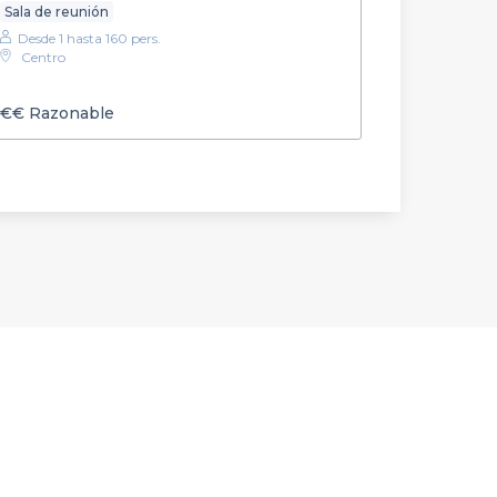
Sala de reunión
Desde 1 hasta 160 pers.
Centro
€€
Razonable