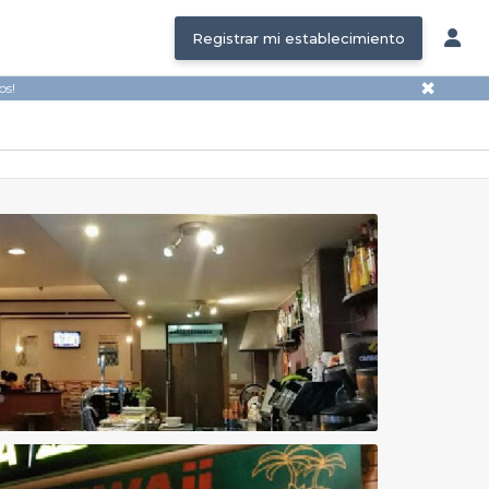
Registrar mi establecimiento
✖
os!