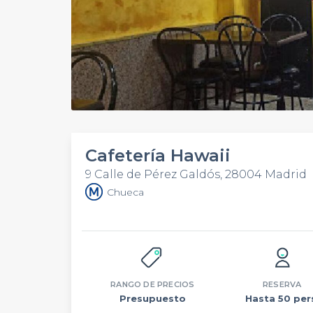
Cafetería Hawaii
9 Calle de Pérez Galdós, 28004 Madrid
Chueca
RANGO DE PRECIOS
RESERVA
Presupuesto
Hasta 50 per