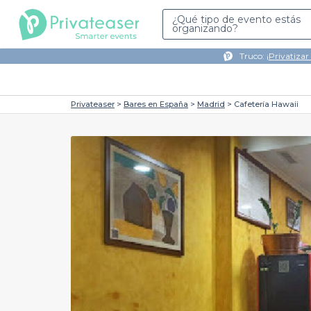
¿Qué tipo de evento estás
organizando?
Truco: ¡
Privatizar
Privateaser
Bares en España
Madrid
Cafetería Hawaii