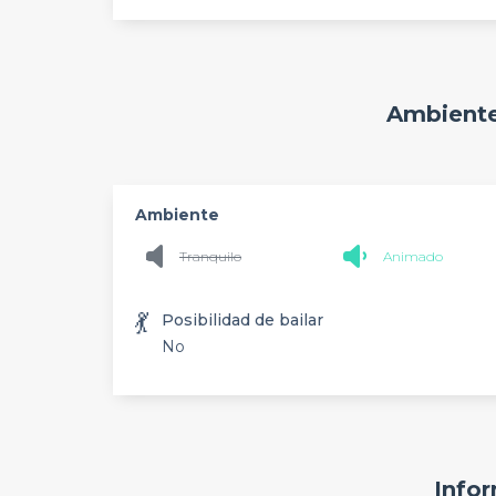
Ambiente
Ambiente
Tranquilo
Animado
💃
Posibilidad de bailar
No
Infor