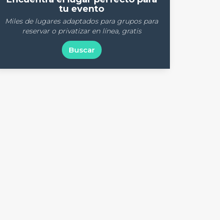
tu evento
Miles de lugares adaptados para grupos para
reservar o privatizar en línea, gratis
Buscar