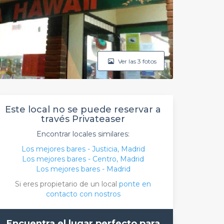
Ver las 3 fotos
Este local no se puede reservar a
través Privateaser
Encontrar locales similares:
Los mejores bares - Justicia, Madrid
Los mejores bares - Centro, Madrid
Los mejores bares - Madrid
Si eres propietario de un local
ponte en
contacto con nostros
Encuentra el lugar perfecto para