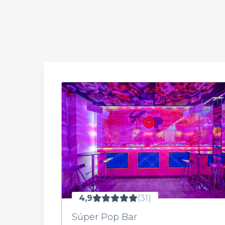
4,9
(31)
Súper Pop Bar