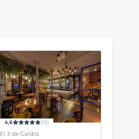
4,6
(19)
El 3 de Galdos