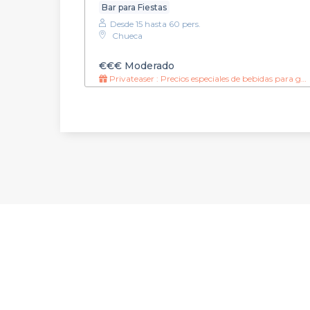
Bar para Fiestas
Desde 15 hasta 60 pers.
Chueca
€€€
Moderado
Privateaser : Precios especiales de bebidas para grupos toda la noche