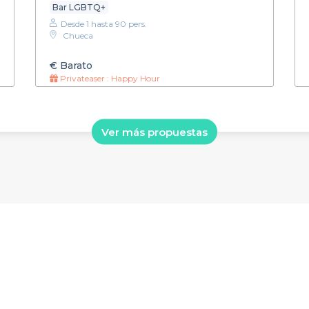
Bar LGBTQ+
Desde 1 hasta 90 pers.
Chueca
€
Barato
Privateaser : Happy Hour
Ver más propuestas