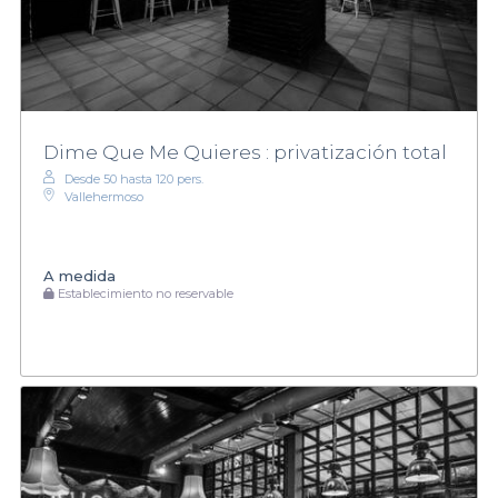
Dime Que Me Quieres : privatización total
Desde 50 hasta 120 pers.
Vallehermoso
A medida
Establecimiento no reservable