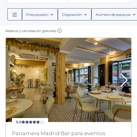
Presupuesto
Disposición
Número de espacios
Reserva y cancelación gratuitas
5,0
(2)
Panamera Madrid Bar para eventos