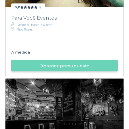
5,0
(1)
Para Você Eventos
Desde 60 hasta 100 pers.
Ríos Rosas
A medida
Obtener presupuesto