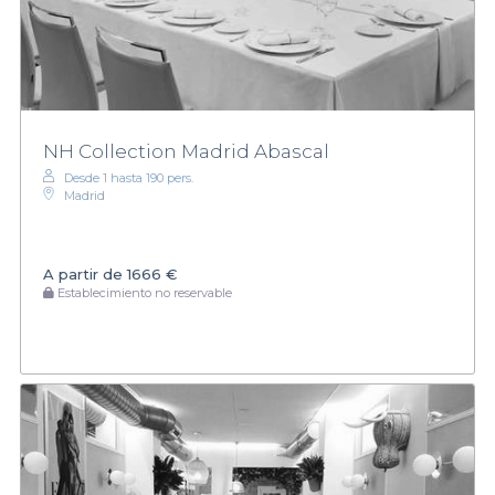
NH Collection Madrid Abascal
Desde 1 hasta 190 pers.
Madrid
A partir de
1666 €
Establecimiento no reservable