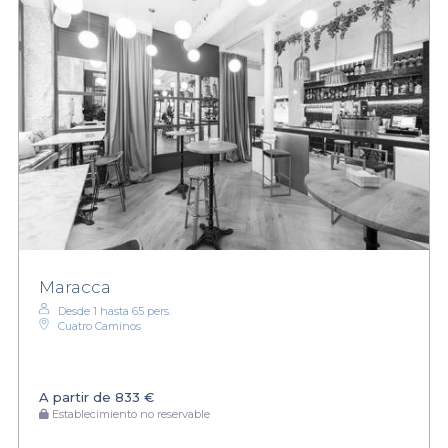
Maracca
Desde 1 hasta 65 pers.
Cuatro Caminos
A partir de
833 €
Establecimiento no reservable