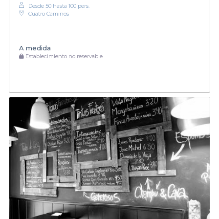
Desde 50 hasta 100 pers.
Cuatro Caminos
A medida
Establecimiento no reservable