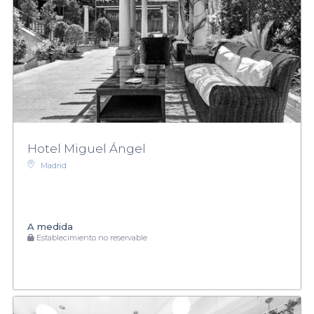
Hotel Miguel Ángel
Madrid
A medida
Establecimiento no reservable