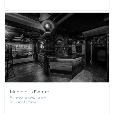
Marvelous Eventos
Desde 20 hasta 160 pers.
Cuatro Caminos