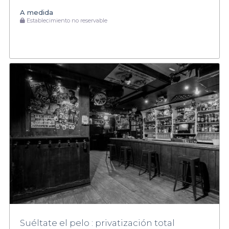
A medida
Establecimiento no reservable
Suéltate el pelo : privatización total