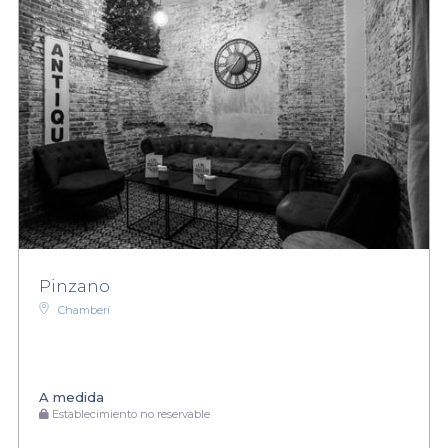
Pinzano
Chamberí
A medida
Establecimiento no reservable