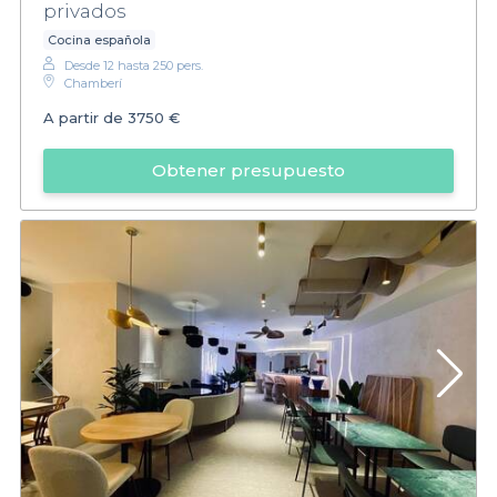
privados
Cocina española
Desde 12 hasta 250 pers.
Chamberí
A partir de
3750 €
Obtener presupuesto