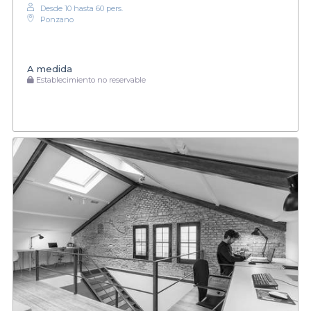
Desde 10 hasta 60 pers.
Ponzano
A medida
Establecimiento no reservable