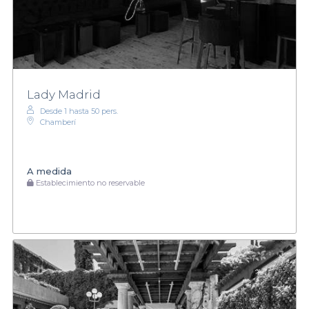
Lady Madrid
Desde 1 hasta 50 pers.
Chamberí
A medida
Establecimiento no reservable