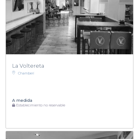
La Voltereta
Chamberí
A medida
Establecimiento no reservable