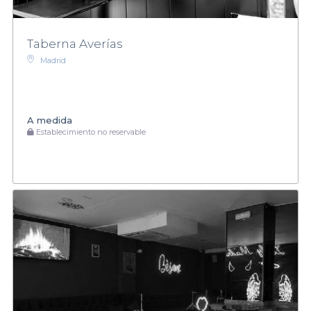
Taberna Averías
Madrid
A medida
Establecimiento no reservable