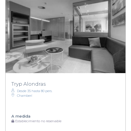
Tryp Alondras
Desde 35 hasta 80 pers.
Chamberí
A medida
Establecimiento no reservable