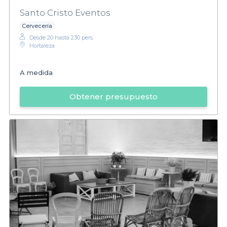
Santo Cristo Eventos
Cervecería
Desde 20 hasta 230 pers.
Hortaleza
A medida
Obtener presupuesto