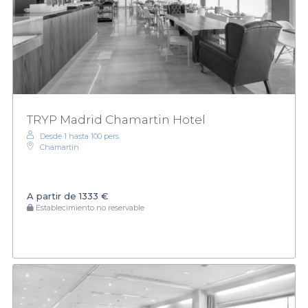
TRYP Madrid Chamartin Hotel
Desde 1 hasta 100 pers.
Chamartin
A partir de
1333 €
Establecimiento no reservable