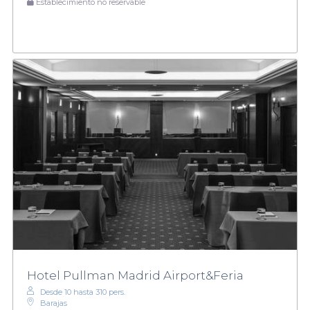
Establecimiento no reservable
Hotel Pullman Madrid Airport&Feria
Desde 10 hasta 310 pers.
Barajas