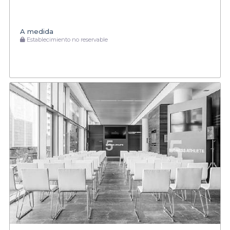
A medida
Establecimiento no reservable