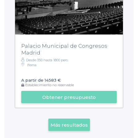
Palacio Municipal de Congresos
Madrid
Desde 350 hasta 1800 pers.
Ifema
A partir de 14583 €
Establecimiento no reservable
Obtener presupuesto
Más resultados