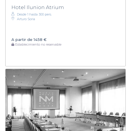
Hotel Ilunion Atrium
Desde 1 hasta 300 pers.
Arturo Soria
A partir de
1458 €
Establecimiento no reservable