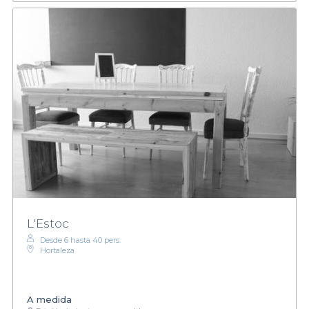
L'Estoc
Desde 6 hasta 40 pers.
Hortaleza
A medida