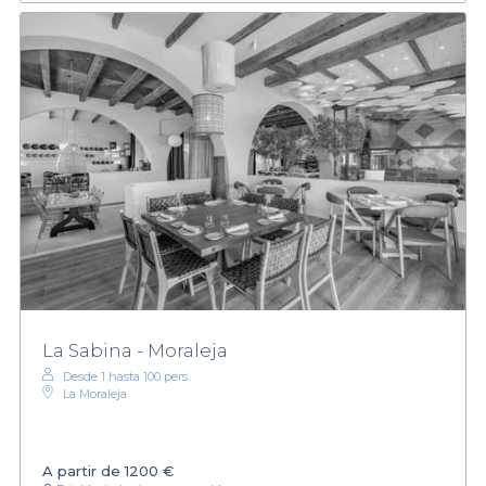
La Sabina - Moraleja
Desde 1 hasta 100 pers.
La Moraleja
A partir de
1200 €