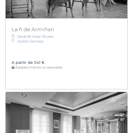
La ñ de Armiñan
Desde 80 hasta 100 pers.
Apóstol Santiago
A partir de
541 €
Establecimiento no reservable