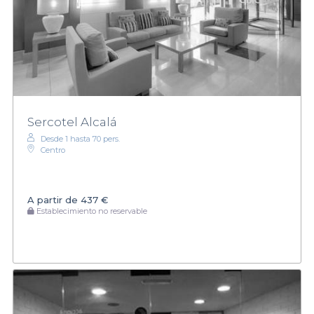
Sercotel Alcalá
Desde 1 hasta 70 pers.
Centro
A partir de
437 €
Establecimiento no reservable