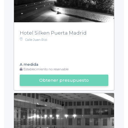
Hotel Silken Puerta Madrid
Calle Juan Rizi
A medida
Establecimiento no reservable
Obtener presupuesto