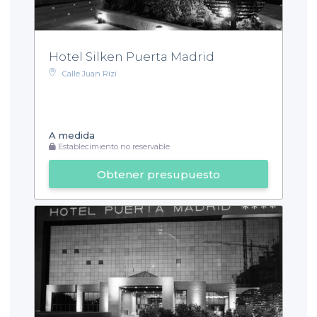
Hotel Silken Puerta Madrid
Calle Juan Rizi
A medida
Establecimiento no reservable
Obtener presupuesto