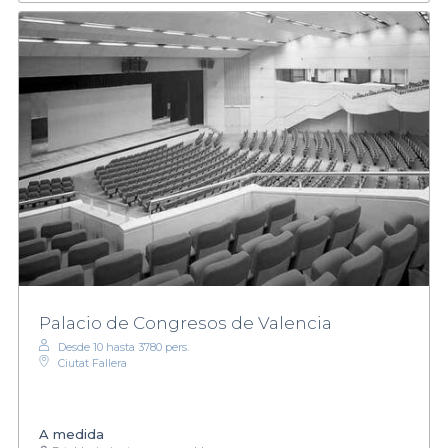
Palacio de Congresos de Valencia
Desde 10 hasta 3780 pers.
Ciutat Fallera
A medida