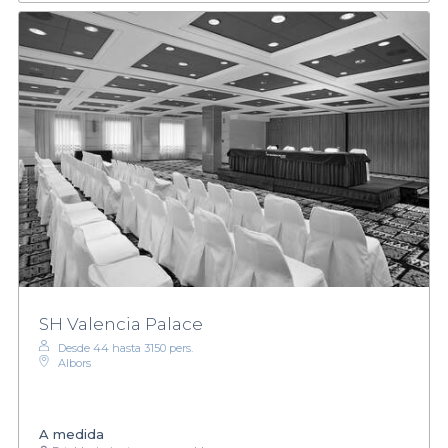
SH Valencia Palace
Desde 44 hasta 3150 pers.
Albors
A medida