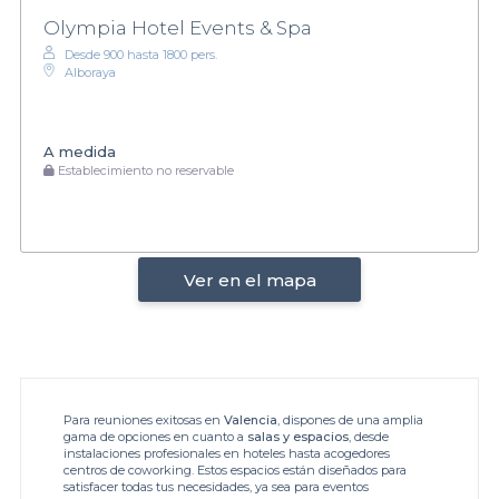
Olympia Hotel Events & Spa
Desde 900 hasta 1800 pers.
Alboraya
A medida
Establecimiento no reservable
Ver en el mapa
Para reuniones exitosas en
Valencia
, dispones de una amplia
gama de opciones en cuanto a
salas y espacios
, desde
instalaciones profesionales en hoteles hasta acogedores
centros de coworking. Estos espacios están diseñados para
satisfacer todas tus necesidades, ya sea para eventos