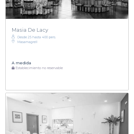
Masia De Lacy
Desde 25 hasta 400 pers.
Masamagrell
A medida
Establecimiento no reservable