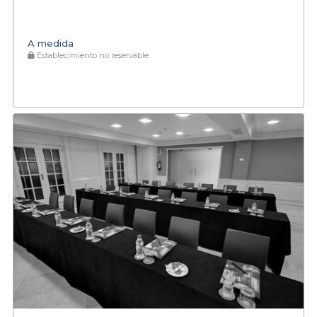
A medida
Establecimiento no reservable