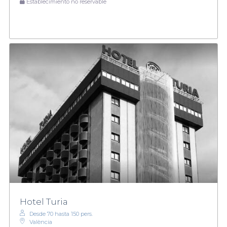
Establecimiento no reservable
Hotel Turia
Desde 70 hasta 150 pers.
València