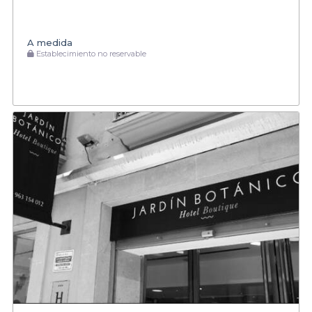
A medida
Establecimiento no reservable