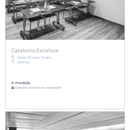
Catalonia Excelsior
Desde 35 hasta 70 pers.
València
A medida
Establecimiento no reservable