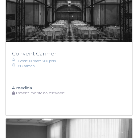
Convent Carmen
Desde 10 hasta 700 pers.
El Carmen
A medida
Establecimiento no reservable