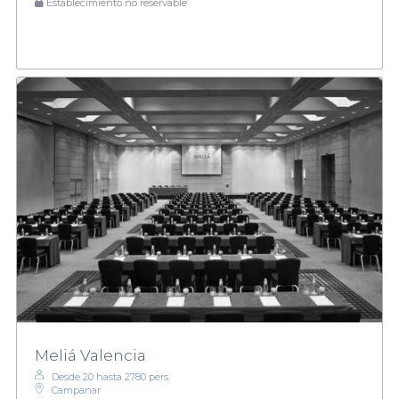
Establecimiento no reservable
Meliá Valencia
Desde 20 hasta 2780 pers.
Campanar