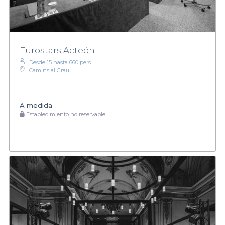
Eurostars Acteón
Desde 15 hasta 660 pers.
Camins al Grau
A medida
Establecimiento no reservable