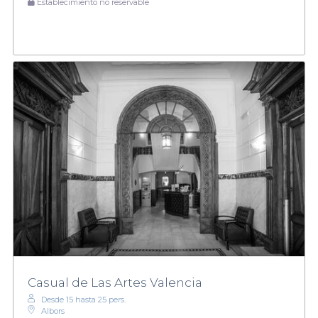
Establecimiento no reservable
Casual de Las Artes Valencia
Desde 15 hasta 25 pers.
Albors