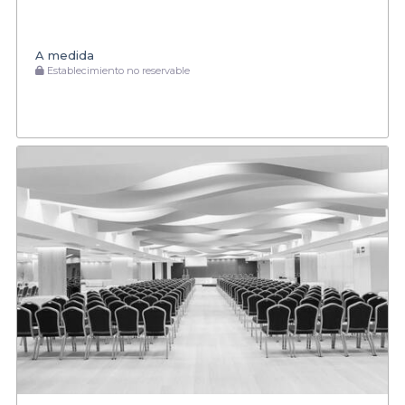
A medida
Establecimiento no reservable