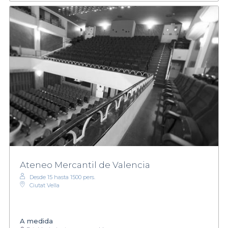
Ateneo Mercantil de Valencia
Desde 15 hasta 1500 pers.
Ciutat Vella
A medida