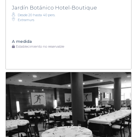
Jardín Botánico Hotel-Boutique
Desde 20 hasta 40 pers.
Extramurs
A medida
Establecimiento no reservable