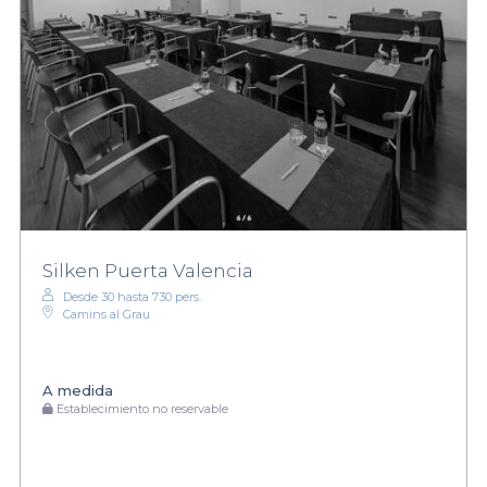
Silken Puerta Valencia
Desde 30 hasta 730 pers.
Camins al Grau
A medida
Establecimiento no reservable