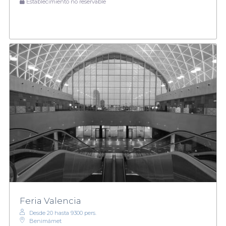
Establecimiento no reservable
Feria Valencia
Desde 20 hasta 9300 pers.
Benimámet