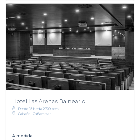
Hotel Las Arenas Balneario
Desde 15 hasta 2700 pers.
Cabañal-Cañamelar
A medida