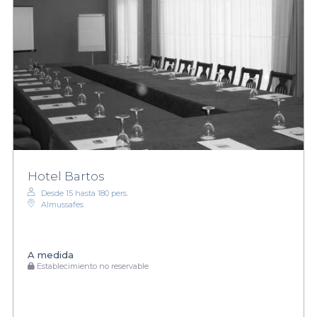
Hotel Bartos
Desde 15 hasta 180 pers.
Almussafes
A medida
Establecimiento no reservable