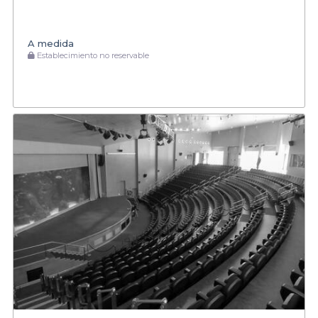
A medida
Establecimiento no reservable