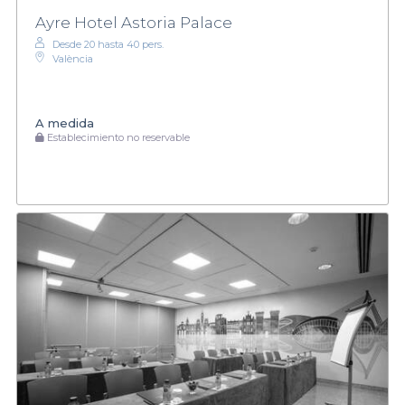
Ayre Hotel Astoria Palace
Desde 20 hasta 40 pers.
València
A medida
Establecimiento no reservable