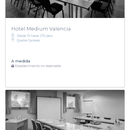
Hotel Medium Valencia
Desde 10 hasta 270 pers.
Quatre Carreres
A medida
Establecimiento no reservable