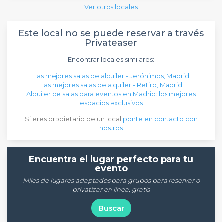
Ver otros locales
Este local no se puede reservar a través
Privateaser
Encontrar locales similares:
Las mejores salas de alquiler - Jerónimos, Madrid
Las mejores salas de alquiler - Retiro, Madrid
Alquiler de salas para eventos en Madrid: los mejores
espacios exclusivos
Si eres propietario de un local
ponte en contacto con
nostros
Encuentra el lugar perfecto para tu
evento
Miles de lugares adaptados para grupos para reservar o
privatizar en línea, gratis
Buscar