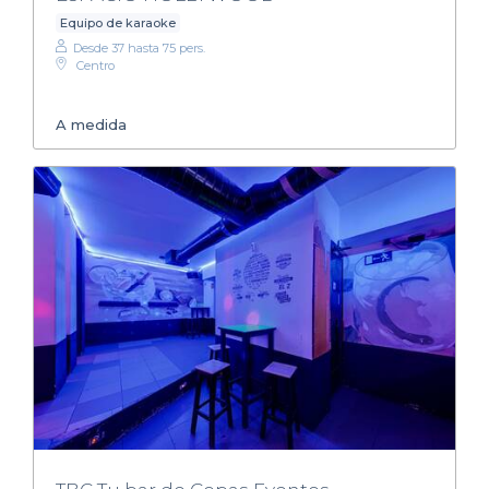
Equipo de karaoke
Desde 37 hasta 75 pers.
Centro
A medida