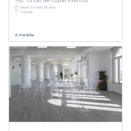
TBC Tu bar de Copas Eventos
Desde 20 hasta 150 pers.
Huertas
A medida