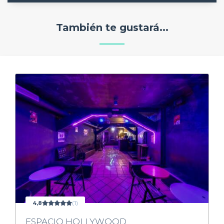
También te gustará...
4,8
(1)
ESPACIO HOLLYWOOD