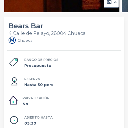
4
Bears Bar
4 Calle de Pelayo, 28004 Chueca
Chueca
RANGO DE PRECIOS
Presupuesto
RESERVA
Hasta 50 pers.
PRIVATIZACIÓN
No
ABIERTO HASTA
03:30