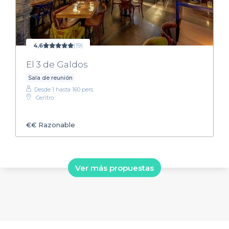
4,6
(19)
El 3 de Galdos
Sala de reunión
Desde 1 hasta 160 pers.
Centro
€€
Razonable
Ver más propuestas