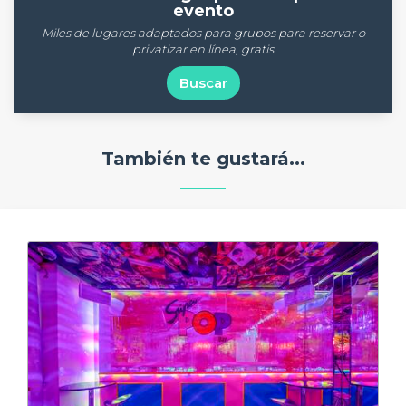
evento
Miles de lugares adaptados para grupos para reservar o
privatizar en línea, gratis
Buscar
También te gustará...