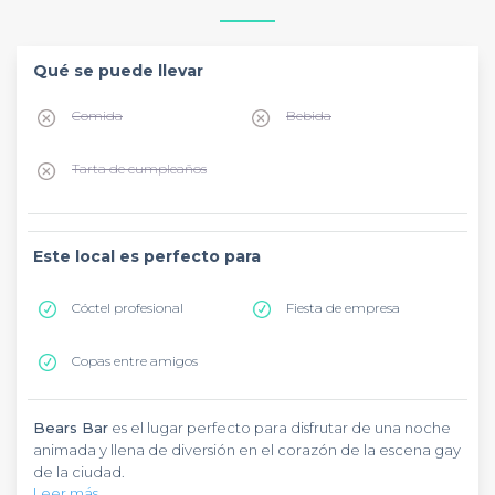
Qué se puede llevar
Comida
Bebida
Tarta de cumpleaños
Este local es perfecto para
Cóctel profesional
Fiesta de empresa
Copas entre amigos
Bears Bar
es el lugar perfecto para disfrutar de una noche
animada y llena de diversión en el corazón de la escena gay
de la ciudad.
Leer más