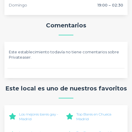
Domingo
19:00 – 02:30
Comentarios
Este establecimiento todavía no tiene comentarios sobre
Privateaser.
Este local es uno de nuestros favoritos
Los mejores bares gay -
Top Bares en Chueca
Madrid
Madrid