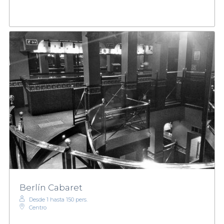
Berlín Cabaret
Desde 1 hasta 150 pers.
Centro