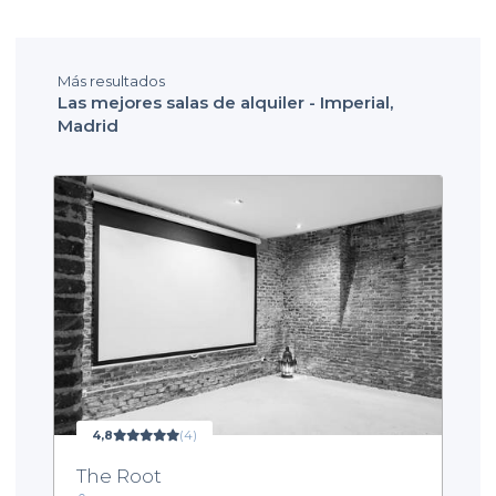
Más resultados
Las mejores salas de alquiler - Imperial,
Madrid
4,8
(4)
The Root