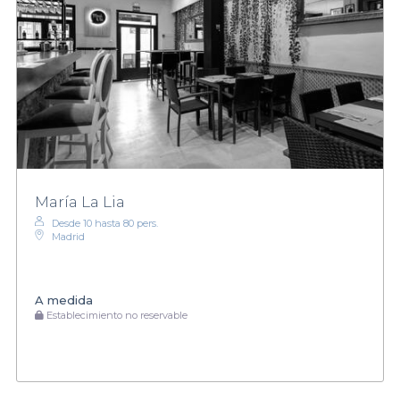
María La Lia
Desde 10 hasta 80 pers.
Madrid
A medida
Establecimiento no reservable