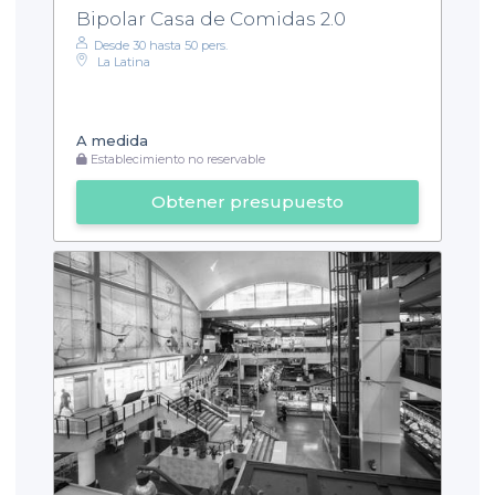
Bipolar Casa de Comidas 2.0
Desde 30 hasta 50 pers.
La Latina
A medida
Establecimiento no reservable
Obtener presupuesto