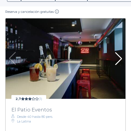
Reserva y cancelación gratuitas
2,7
(1)
El Patio Eventos
Desde 40 hasta 80 pers.
La Latina