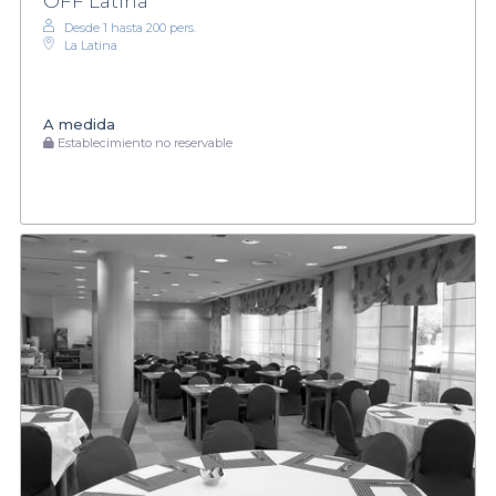
OFF Latina
Desde 1 hasta 200 pers.
La Latina
A medida
Establecimiento no reservable