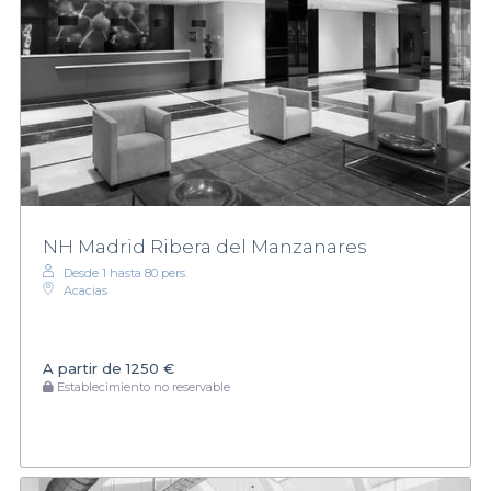
NH Madrid Ribera del Manzanares
Desde 1 hasta 80 pers.
Acacias
A partir de
1250 €
Establecimiento no reservable