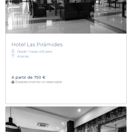
Hotel Las Pirámides
Desde 1 hasta 400 pers.
Acacias
A partir de
750 €
Establecimiento no reservable