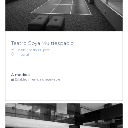
Teatro Goya Multiespacio
Desde 1 hasta 100 pers.
Imperial
A medida
Establecimiento no reservable