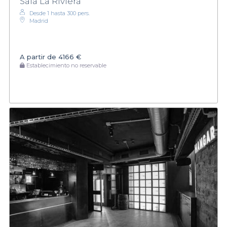
Sala La Riviera
Desde 1 hasta 300 pers.
Madrid
A partir de
4166 €
Establecimiento no reservable