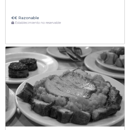
€€
Razonable
Establecimiento no reservable