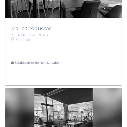
Maria Croquetas
Desde 1 hasta 50 pers.
Chamberí
Establecimiento no reservable