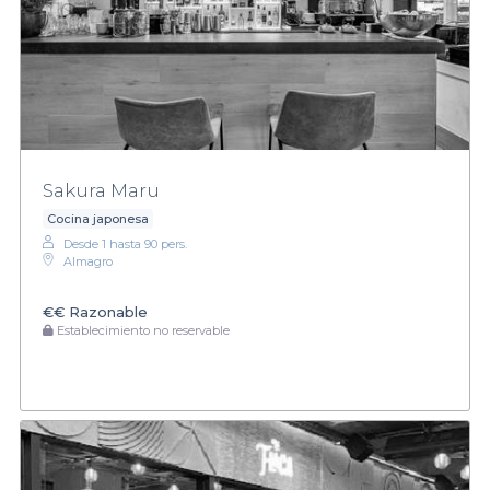
Sakura Maru
Cocina japonesa
Desde 1 hasta 90 pers.
Almagro
€€
Razonable
Establecimiento no reservable