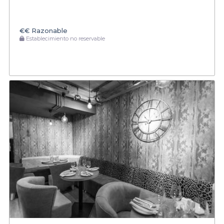
€€
Razonable
Establecimiento no reservable