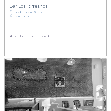
Bar Los Torreznos
Desde 1 hasta 50 pers.
Salamanca
Establecimiento no reservable