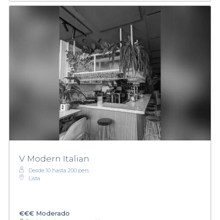
V Modern Italian
Desde 10 hasta 200 pers.
Lista
€€€
Moderado