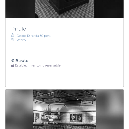
Pirulo
Desde 10 hasta 80 pers.
Retiro
€
Barato
Establecimiento no reservable