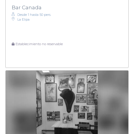
Bar Canada
Desde 1 hasta 50 pers.
La Elipa
Establecimiento no reservable