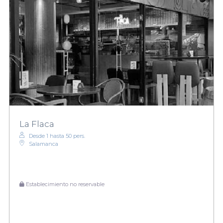
La Flaca
Desde 1 hasta 50 pers.
Salamanca
Establecimiento no reservable