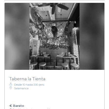
Taberna la Tienta
Desde 10 hasta 200 pers.
Salamanca
€
Barato