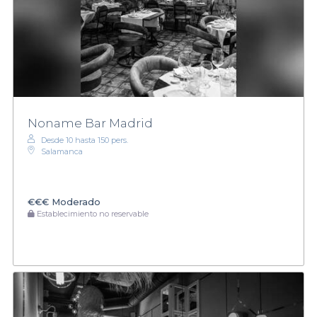
Noname Bar Madrid
Desde 10 hasta 150 pers.
Salamanca
€€€
Moderado
Establecimiento no reservable