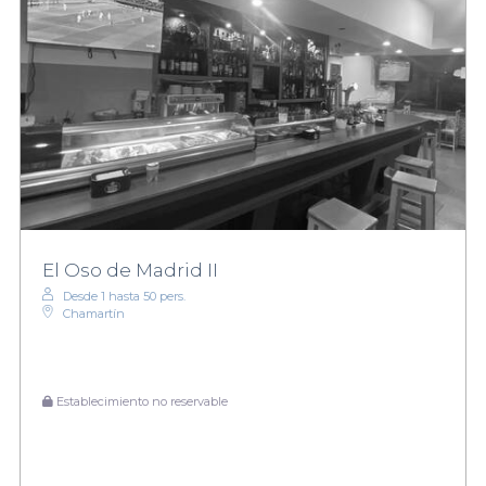
El Oso de Madrid II
Desde 1 hasta 50 pers.
Chamartín
Establecimiento no reservable