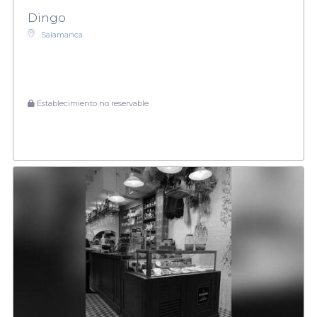
Dingo
Salamanca
Establecimiento no reservable