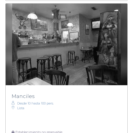
Manciles
Desde 10 hasta 100 pers.
Lista
Establecimiento no reservable