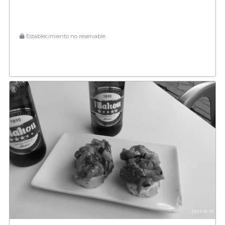
Establecimiento no reservable