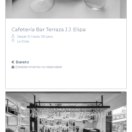
Cafetería Bar Terraza J.J. Elipa
Desde 10 hasta 150 pers.
La Elipa
€
Barato
Establecimiento no reservable