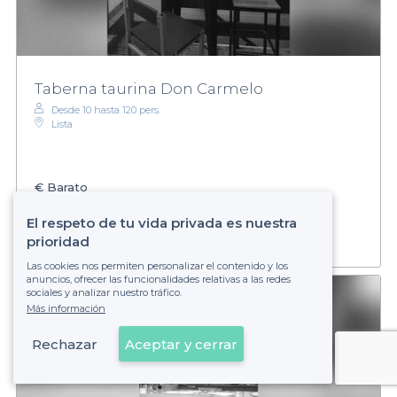
Taberna taurina Don Carmelo
Desde 10 hasta 120 pers.
Lista
€
Barato
Establecimiento no reservable
El respeto de tu vida privada es nuestra
prioridad
Las cookies nos permiten personalizar el contenido y los
anuncios, ofrecer las funcionalidades relativas a las redes
sociales y analizar nuestro tráfico.
Más información
Rechazar
Aceptar y cerrar
Ver en el mapa