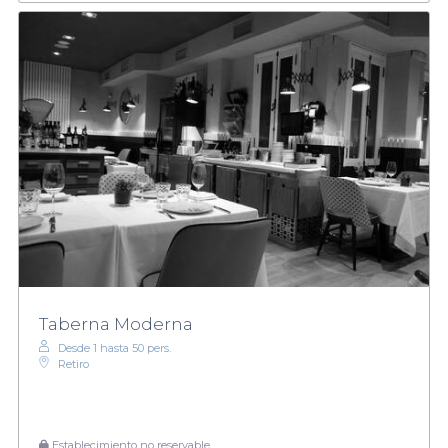
Taberna Moderna
Desde 1 hasta 50 pers.
Retiro
Establecimiento no reservable