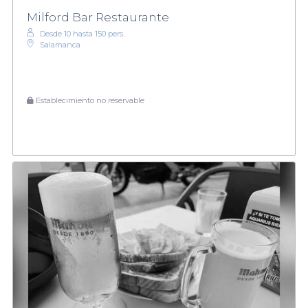
Milford Bar Restaurante
Desde 10 hasta 150 pers.
Salamanca
Establecimiento no reservable