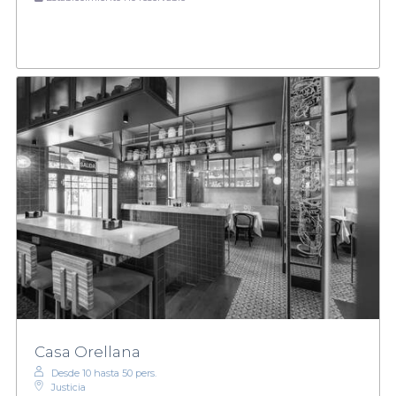
Casa Orellana
Desde 10 hasta 50 pers.
Justicia