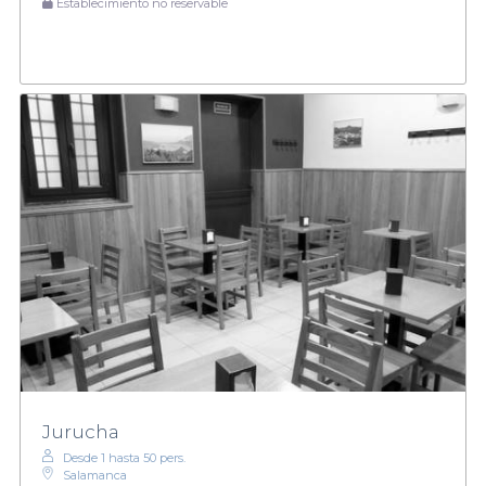
Establecimiento no reservable
Jurucha
Desde 1 hasta 50 pers.
Salamanca