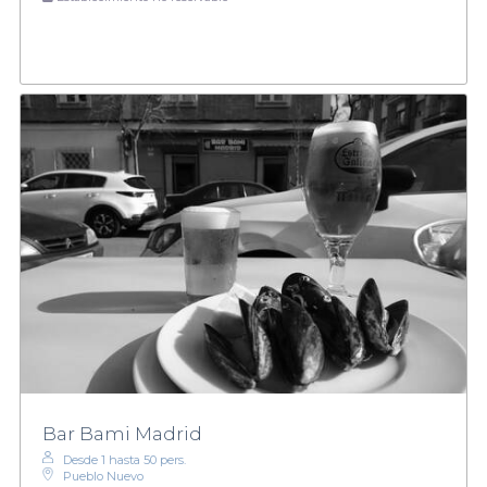
Bar Bami Madrid
Desde 1 hasta 50 pers.
Pueblo Nuevo