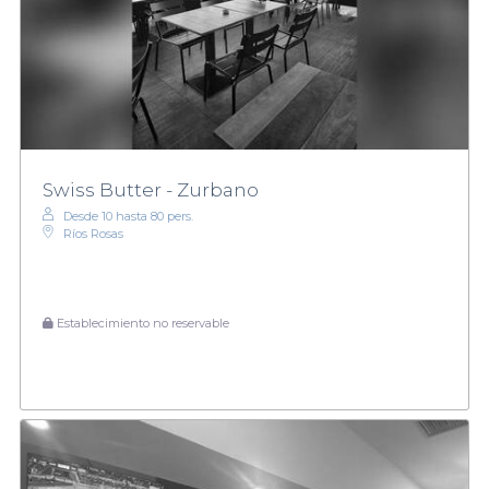
Swiss Butter - Zurbano
Desde 10 hasta 80 pers.
Ríos Rosas
Establecimiento no reservable