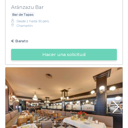
Aránzazu Bar
Bar de Tapas
Desde 2 hasta 50 pers.
Chamartín
€
Barato
Hacer una solicitud