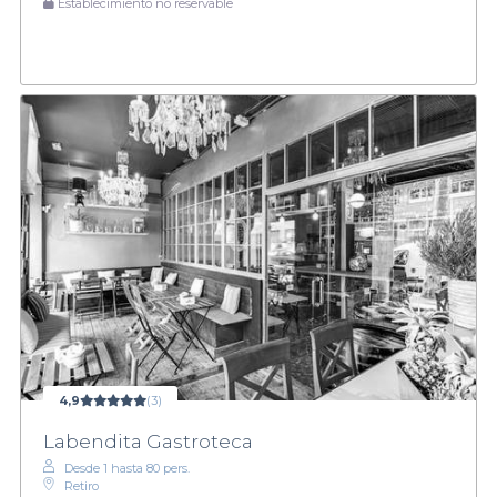
Establecimiento no reservable
4,9
(3)
Labendita Gastroteca
Desde 1 hasta 80 pers.
Retiro