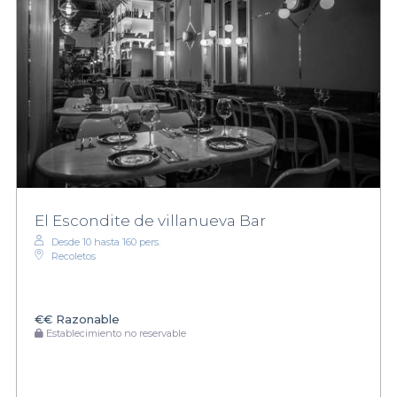
El Escondite de villanueva Bar
Desde 10 hasta 160 pers.
Recoletos
€€
Razonable
Establecimiento no reservable