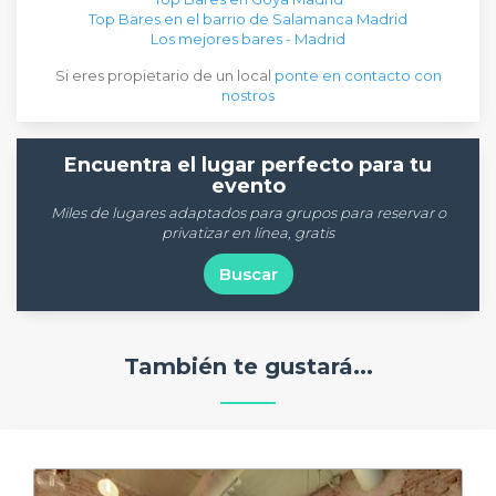
Top Bares en el barrio de Salamanca Madrid
Los mejores bares - Madrid
Si eres propietario de un local
ponte en contacto con
nostros
Encuentra el lugar perfecto para tu
evento
Miles de lugares adaptados para grupos para reservar o
privatizar en línea, gratis
Buscar
También te gustará...