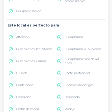
propia música
Equipo de sonido
Este local es perfecto para
Afterwork
Cumpleaños
Cumpleaños 18 a 20 años
Cumpleaños 20 a 25 años
Cumpleaños más de 40
Cumpleaños 30 años
años
Brunch
Cóctel profesional
Conferencia
Copas entre amigos
Exposición
Despedida
Desfile de moda
Rodaje