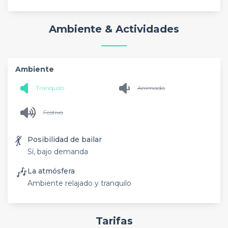
Ambiente & Actividades
Ambiente
Tranquilo
Animado
Festivo
💃
Posibilidad de bailar
Sí, bajo demanda
🎶
La atmósfera
Ambiente relajado y tranquilo
Tarifas