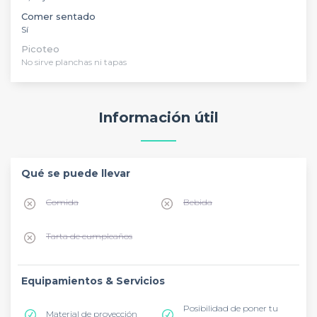
Comer sentado
Sí
Picoteo
No sirve planchas ni tapas
Información útil
Qué se puede llevar
Comida
Bebida
Tarta de cumpleaños
Equipamientos & Servicios
Posibilidad de poner tu
Material de proyección