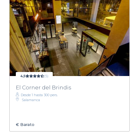
4,5
(5)
El Corner del Brindis
Desde 1 hasta 300 pers.
Salamanca
€
Barato