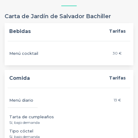
Carta de Jardín de Salvador Bachiller
Bebidas
Tarifas
Menú cocktail
30 €
Comida
Tarifas
Menú diario
13 €
Tarta de cumpleaños
Sí, bajo demanda
Tipo cóctel
Sí, bajo demanda