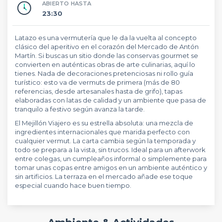
ABIERTO HASTA
23:30
Latazo es una vermutería que le da la vuelta al concepto
clásico del aperitivo en el corazón del Mercado de Antón
Martín. Si buscas un sitio donde las conservas gourmet se
convierten en auténticas obras de arte culinarias, aquí lo
tienes. Nada de decoraciones pretenciosas ni rollo guía
turístico: esto va de vermuts de primera (más de 80
referencias, desde artesanales hasta de grifo), tapas
elaboradas con latas de calidad y un ambiente que pasa de
tranquilo a festivo según avanza la tarde.
El Mejillón Viajero es su estrella absoluta: una mezcla de
ingredientes internacionales que marida perfecto con
cualquier vermut. La carta cambia según la temporada y
todo se prepara a la vista, sin trucos. Ideal para un afterwork
entre colegas, un cumpleaños informal o simplemente para
tomar unas copas entre amigos en un ambiente auténtico y
sin artificios. La terraza en el mercado añade ese toque
especial cuando hace buen tiempo.