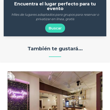
Encuentra el lugar perfecto para tu
evento
Miles de lugares adaptados para grupos para reservar o
privatizar en línea, gratis
Buscar
También te gustará...