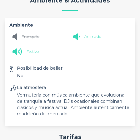
Ambiente & Actividades
Ambiente
Tranquilo
Animado
Festivo
💃
Posibilidad de bailar
No
🎶
La atmósfera
Vermutería con música ambiente que evoluciona
de tranquila a festiva. DJ's ocasionales combinan
clásicos y música actual. Ambiente auténticamente
madrileño del mercado.
Tarifas