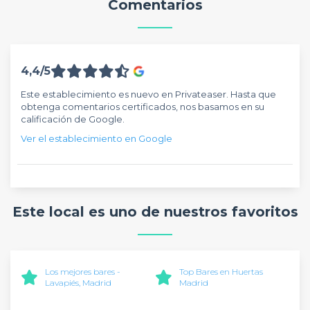
Comentarios
4,4/5
Este establecimiento es nuevo en Privateaser. Hasta que
obtenga comentarios certificados, nos basamos en su
calificación de Google.
Ver el establecimiento en Google
Este local es uno de nuestros favoritos
Los mejores bares -
Top Bares en Huertas
Lavapiés, Madrid
Madrid