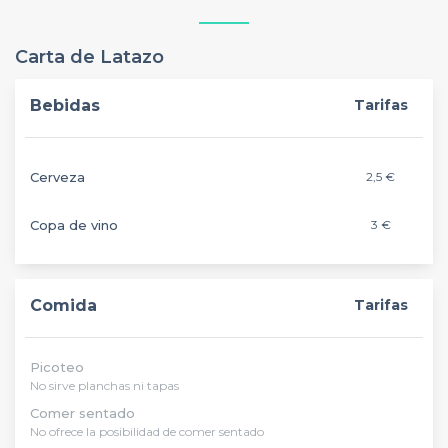
Carta de Latazo
Bebidas
Tarifas
Cerveza
2,5 €
Copa de vino
3 €
Comida
Tarifas
Picoteo
No sirve planchas ni tapas
Comer sentado
No ofrece la posibilidad de comer sentado