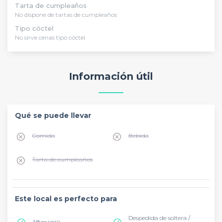
Tarta de cumpleaños
No dispone de tartas de cumpleaños
Tipo cóctel
No sirve cenas tipo cóctel
Información útil
Qué se puede llevar
Comida
Bebida
Tarta de cumpleaños
Este local es perfecto para
Despedida de soltera /
Afterwork