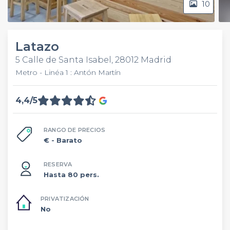
10
Latazo
5 Calle de Santa Isabel, 28012 Madrid
Metro - Linéa 1 : Antón Martín
4,4/5
RANGO DE PRECIOS
€
- Barato
RESERVA
Hasta 80 pers.
PRIVATIZACIÓN
No