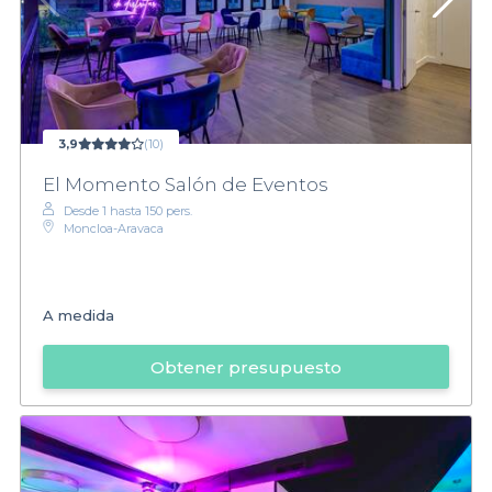
3,9
(10)
El Momento Salón de Eventos
Desde 1 hasta 150 pers.
Moncloa-Aravaca
A medida
Obtener presupuesto