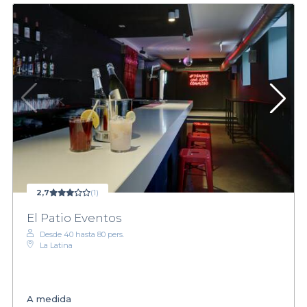
2,7
(1)
El Patio Eventos
Desde 40 hasta 80 pers.
La Latina
A medida