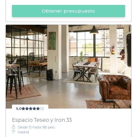
Obtener presupuesto
5,0
(5)
Espacio Teseo y Iron 33
Desde 15 hasta 180 pers.
Madrid