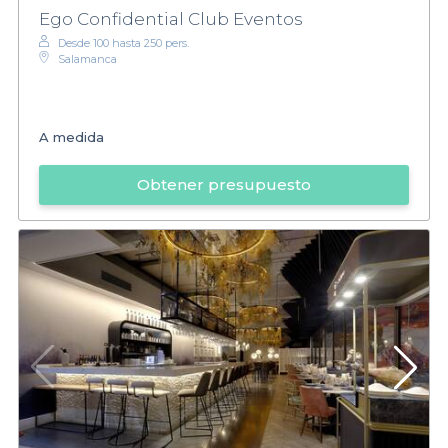
Ego Confidential Club Eventos
Desde 100 hasta 250 pers.
Salamanca
A medida
Obtener presupuesto