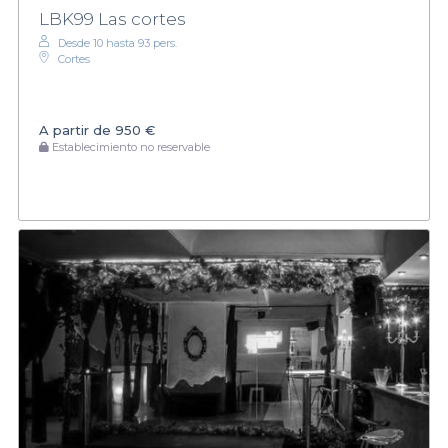
LBK99 Las cortes
Desde 10 hasta 93 pers.
Cortes
A partir de
950 €
Establecimiento no reservable