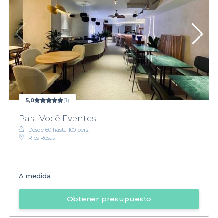
5,0
(1)
Para Você Eventos
Desde 60 hasta 100 pers.
Ríos Rosas
A medida
Obtener presupuesto