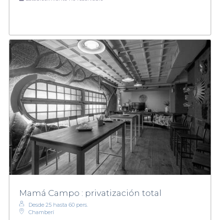
Mamá Campo : privatización total
Desde 25 hasta 60 pers.
Chamberí