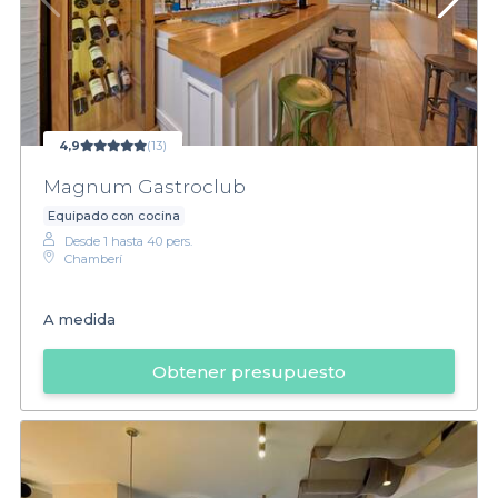
4,9
(13)
Magnum Gastroclub
Equipado con cocina
Desde 1 hasta 40 pers.
Chamberí
A medida
Obtener presupuesto