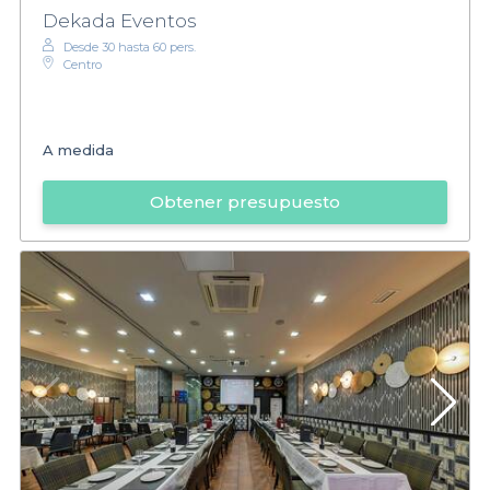
Dekada Eventos
Desde 30 hasta 60 pers.
Centro
A medida
Obtener presupuesto