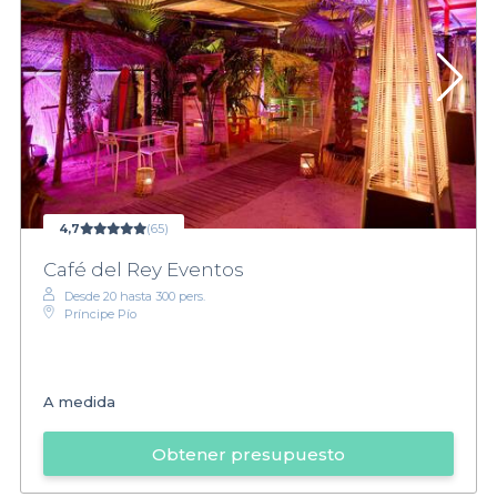
4,7
(65)
Café del Rey Eventos
Desde 20 hasta 300 pers.
Príncipe Pío
A medida
Obtener presupuesto