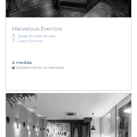
Marvelous Eventos
Desde 20 hasta 160 pers.
Cuatro Caminos
A medida
Establecimiento no reservable