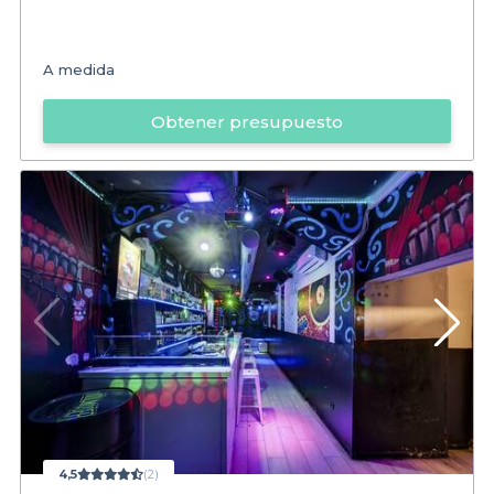
A medida
Obtener presupuesto
4,5
(2)