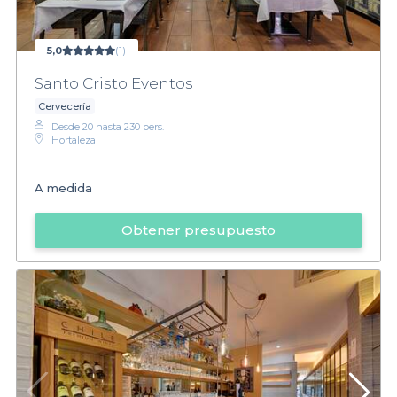
5,0
(1)
Santo Cristo Eventos
Cervecería
Desde 20 hasta 230 pers.
Hortaleza
A medida
Obtener presupuesto