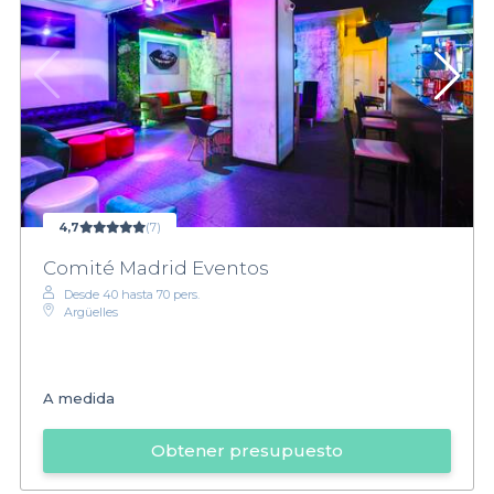
4,7
(7)
Comité Madrid Eventos
Desde 40 hasta 70 pers.
Argüelles
A medida
Obtener presupuesto