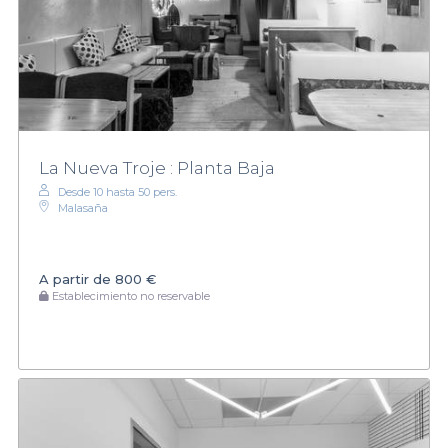
La Nueva Troje : Planta Baja
Desde 10 hasta 50 pers.
Malasaña
A partir de
800 €
Establecimiento no reservable