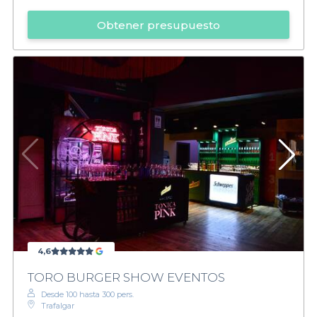
Obtener presupuesto
4,6
TORO BURGER SHOW EVENTOS
Desde 100 hasta 300 pers.
Trafalgar