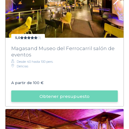
5,0
(1)
Magasand Museo del Ferrocarril salón de
eventos
Desde 40 hasta 100 pers.
Delicias
A partir de
100 €
Obtener presupuesto