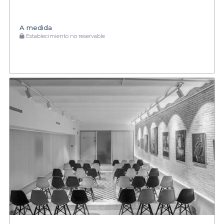
A medida
Establecimiento no reservable