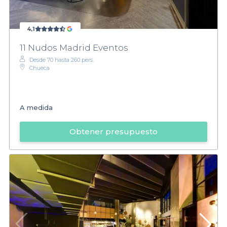
4,1
11 Nudos Madrid Eventos
Desde 70 hasta 260 pers.
Chueca
A medida
Obtener presupuesto