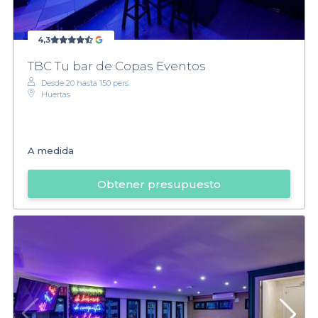
4,3
TBC Tu bar de Copas Eventos
Desde 20 hasta 150 pers.
Huertas
A medida
Obtener presupuesto