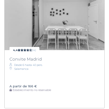
4,4
(4)
Convite Madrid
Desde 6 hasta 40 pers.
Salamanca
A partir de
166 €
Establecimiento no reservable