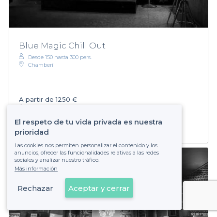
Blue Magic Chill Out
Desde 150 hasta 300 pers.
Chamberí
A partir de
1250 €
Establecimiento no reservable
El respeto de tu vida privada es nuestra
prioridad
Las cookies nos permiten personalizar el contenido y los
anuncios, ofrecer las funcionalidades relativas a las redes
sociales y analizar nuestro tráfico.
Más información
Rechazar
Aceptar y cerrar
Ver en el mapa