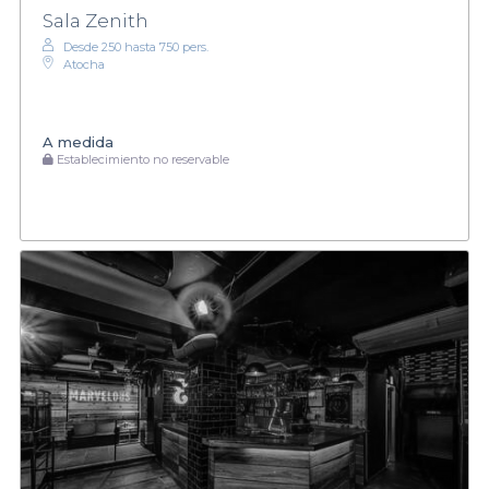
Sala Zenith
Desde 250 hasta 750 pers.
Atocha
A medida
Establecimiento no reservable