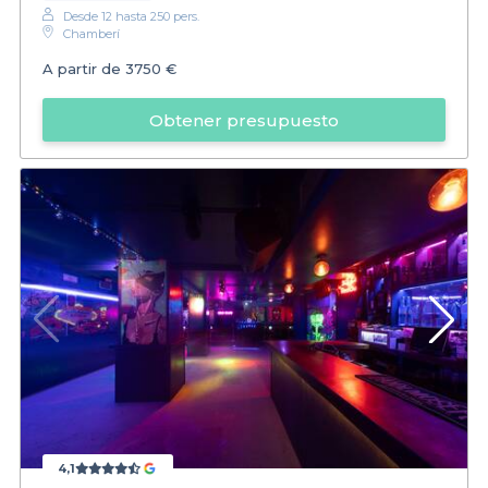
Desde 12 hasta 250 pers.
Chamberí
A partir de
3750 €
Obtener presupuesto
4,1