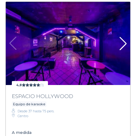
4,8
(1)
ESPACIO HOLLYWOOD
Equipo de karaoke
Desde 37 hasta 75 pers.
Centro
A medida