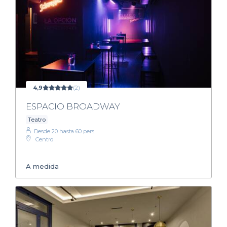
4,9
(2)
ESPACIO BROADWAY
Teatro
Desde 20 hasta 60 pers.
Centro
A medida