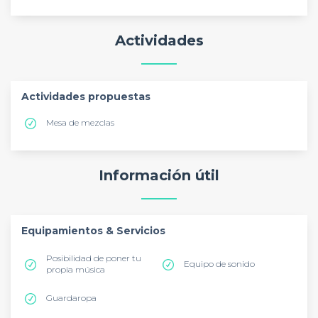
Actividades
Actividades propuestas
Mesa de mezclas
Información útil
Equipamientos & Servicios
Posibilidad de poner tu
Equipo de sonido
propia música
Guardaropa