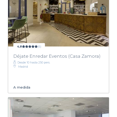
4,8
(6)
Déjate Enredar Eventos (Casa Zamora)
Desde 10 hasta 250 pers.
Madrid
A medida