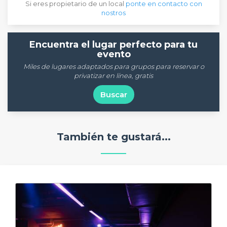
Si eres propietario de un local
ponte en contacto con
nostros
Encuentra el lugar perfecto para tu
evento
Miles de lugares adaptados para grupos para reservar o
privatizar en línea, gratis
Buscar
También te gustará...