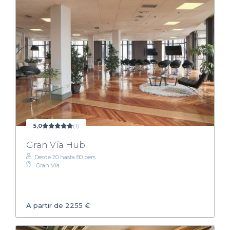
5,0
(1)
Gran Vía Hub
Desde 20 hasta 80 pers.
Gran Vía
A partir de 2255 €