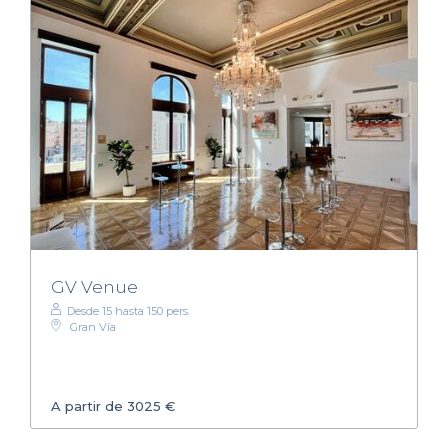
GV Venue
Desde 15 hasta 150 pers.
Gran Vía
A partir de 3025 €