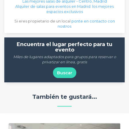
Las mejores salas de alquiler - Centro, Madrid
Alquiler de salas para eventos en Madrid: los mejores
espacios exclusivos
Si eres propietario de un local
ponte en contacto con
nostros
Encuentra el lugar perfecto para tu
evento
Miles de lugares adaptados para grupos para reservar o
privatizar en línea, gratis
Buscar
También te gustará...