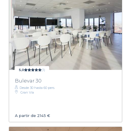
5,0
(1)
Bulevar 30
Desde 30 hasta 60 pers.
Gran Vía
A partir de 2145 €