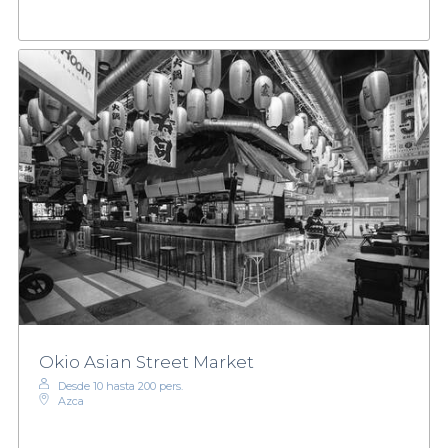
Okio Asian Street Market
Desde 10 hasta 200 pers.
Azca