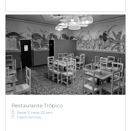
Restaurante Trópico
Desde 10 hasta 120 pers.
Cuatro Caminos