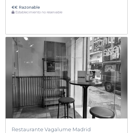
€€
Razonable
Establecimiento no reservable
Restaurante Vagalume Madrid