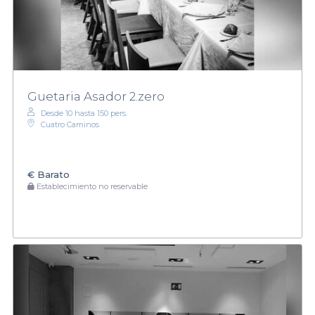
Guetaria Asador 2.zero
Desde 10 hasta 150 pers.
Cuatro Caminos
€
Barato
Establecimiento no reservable