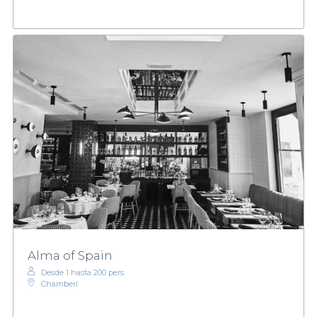
Alma of Spain
Desde 1 hasta 200 pers.
Chamberí