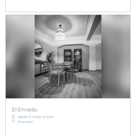
El Enredo
Desde 10 hasta 40 pers.
Chamberí