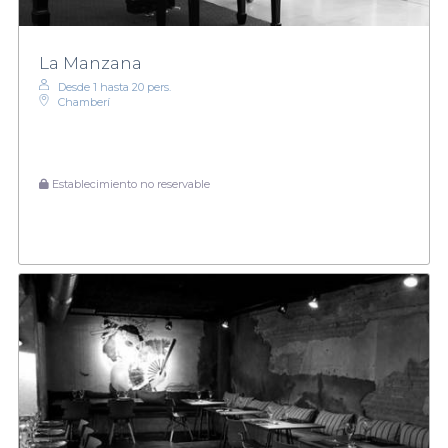
La Manzana
Desde 1 hasta 20 pers.
Chamberí
Establecimiento no reservable