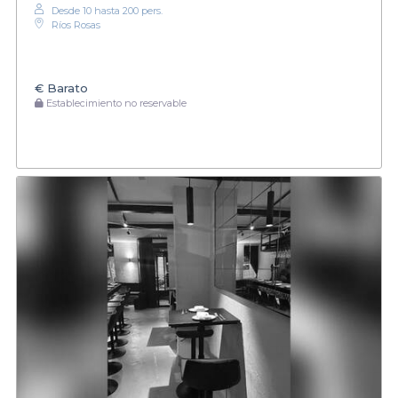
Desde 10 hasta 200 pers.
Ríos Rosas
€
Barato
Establecimiento no reservable