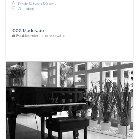
Desde 10 hasta 120 pers.
Chamberí
€€€
Moderado
Establecimiento no reservable