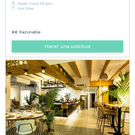
Desde 1 hasta 100 pers.
Ríos Rosas
€€
Razonable
Hacer una solicitud