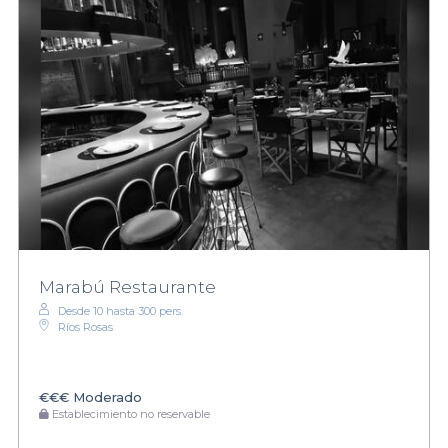
Marabú Restaurante
Desde 10 hasta 300 pers.
Ríos Rosas
€€€
Moderado
Establecimiento no reservable