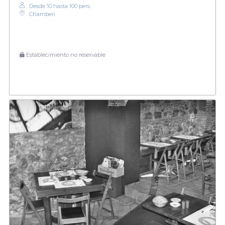
Desde 10 hasta 100 pers.
Chamberí
Establecimiento no reservable