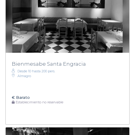
Bienmesabe Santa Engracia
Desde 10 hasta 200 pers.
Almagro
€
Barato
Establecimiento no reservable