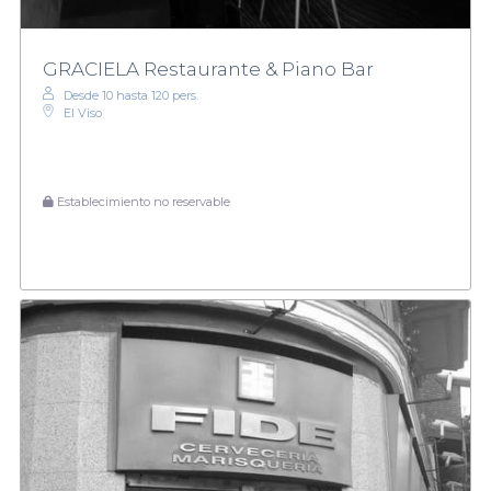
GRACIELA Restaurante & Piano Bar
Desde 10 hasta 120 pers.
El Viso
Establecimiento no reservable