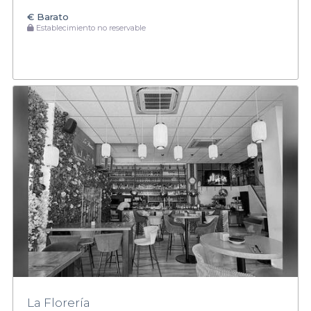
€
Barato
Establecimiento no reservable
La Florería