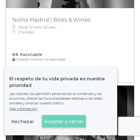
Nolita Madrid | Bites & Wines
Desde 10 hasta 100 pers.
Chamberí
€€
Razonable
Establecimiento no reservable
El respeto de tu vida privada es nuestra
prioridad
Las cookies nos permiten personalizar el contenido y los
anuncios, ofrecer las funcionalidades relativas a las redes
sociales y analizar nuestro tráfico.
Más información
Rechazar
Aceptar y cerrar
Ver en el mapa