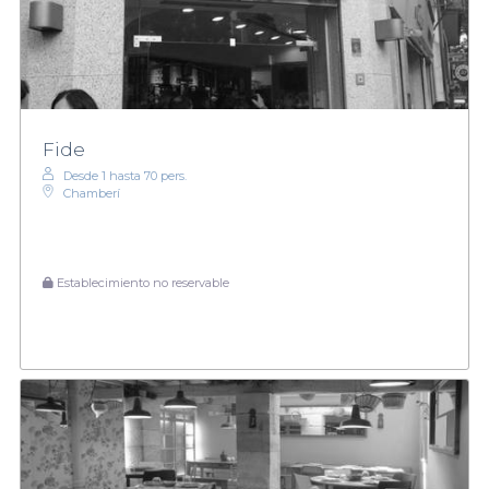
Fide
Desde 1 hasta 70 pers.
Chamberí
Establecimiento no reservable