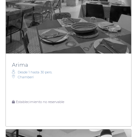
Arima
Desde 1 hasta 30 pers.
Chamberí
Establecimiento no reservable