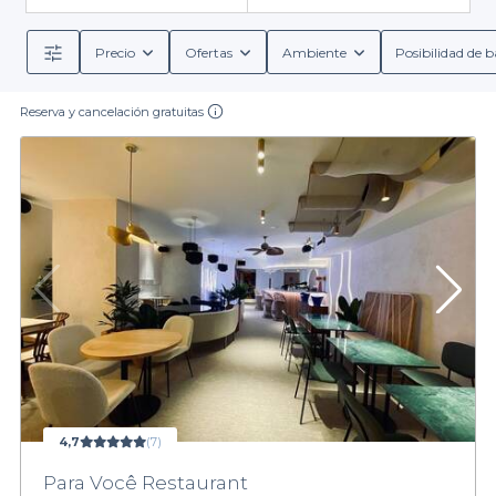
Precio
Ofertas
Ambiente
Posibilidad de b
Reserva y cancelación gratuitas
4,7
(7)
Para Você Restaurant