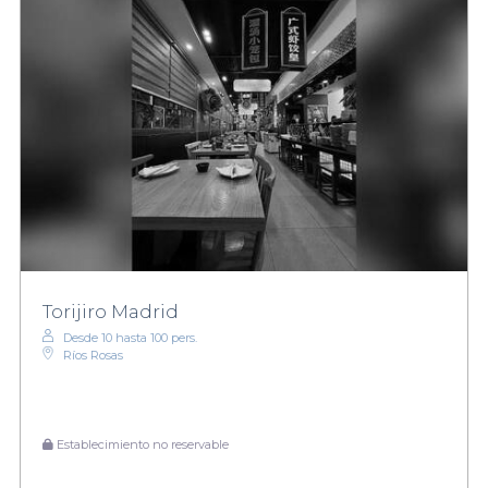
Torijiro Madrid
Desde 10 hasta 100 pers.
Ríos Rosas
Establecimiento no reservable