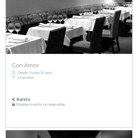
Con Amor
Desde 1 hasta 50 pers.
Chamberí
€
Barato
Establecimiento no reservable