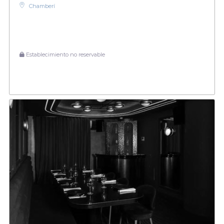
Chamberí
Establecimiento no reservable