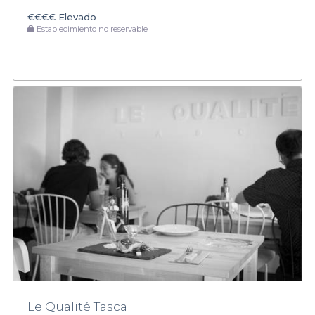
€€€€
Elevado
Establecimiento no reservable
Le Qualité Tasca