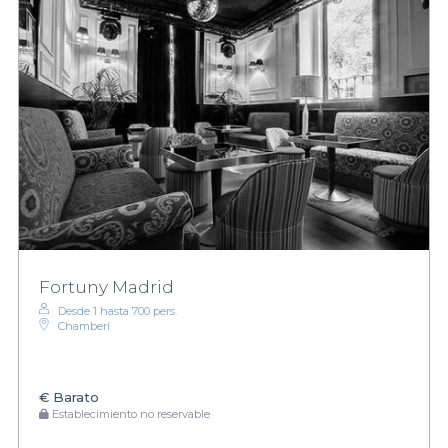
Fortuny Madrid
Desde 1 hasta 700 pers.
Chamberí
€
Barato
Establecimiento no reservable