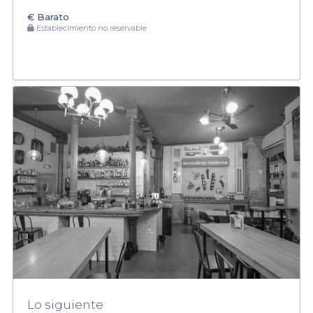
€
Barato
Establecimiento no reservable
Lo siguiente