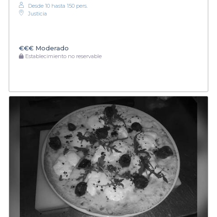
Desde 10 hasta 150 pers.
Justicia
€€€
Moderado
Establecimiento no reservable