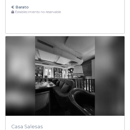
€
Barato
Establecimiento no reservable
Casa Salesas