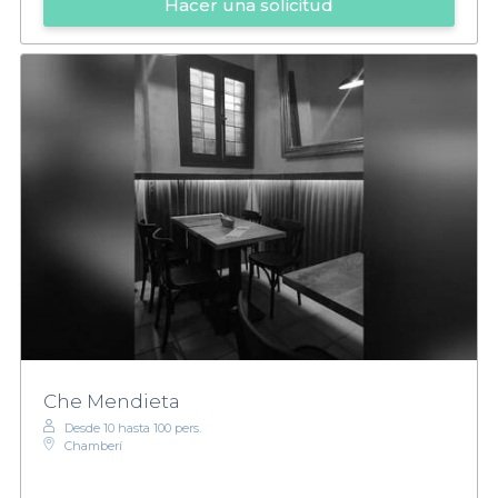
Hacer una solicitud
Che Mendieta
Desde 10 hasta 100 pers.
Chamberí