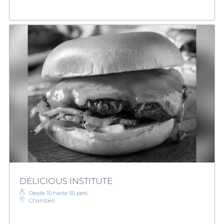
DELICIOUS INSTITUTE
Desde 10 hasta 50 pers.
Chamberí