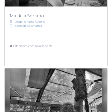
Makkila Serrano
Desde 10 hasta 100 pers.
Barrio de Salamanca
Establecimiento no reservable