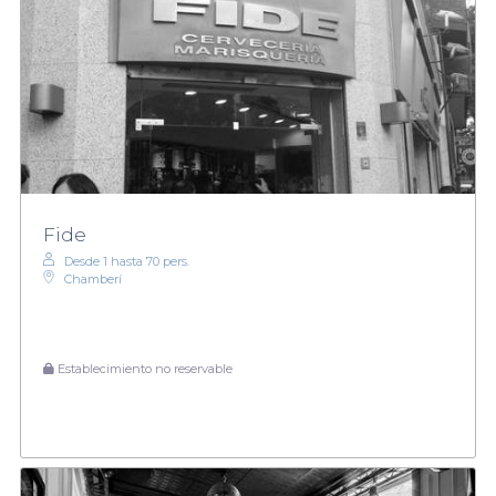
Fide
Desde 1 hasta 70 pers.
Chamberí
Establecimiento no reservable