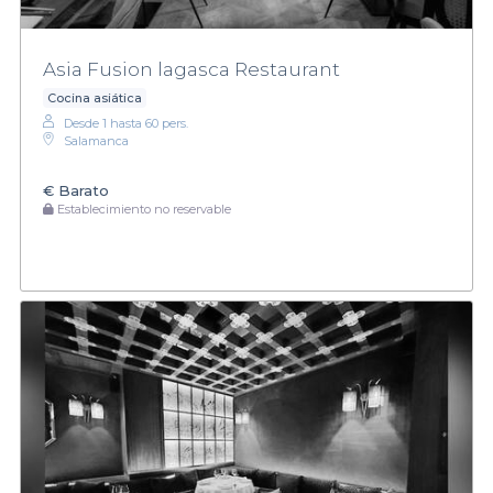
Asia Fusion lagasca Restaurant
Cocina asiática
Desde 1 hasta 60 pers.
Salamanca
€
Barato
Establecimiento no reservable