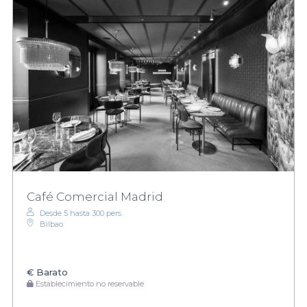
Café Comercial Madrid
Desde 5 hasta 300 pers.
Bilbao
€
Barato
Establecimiento no reservable