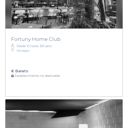
Fortuny Home Club
Desde 10 hasta 300 pers.
Almagro
€
Barato
Establecimiento no reservable