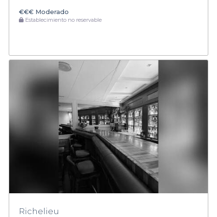
€€€
Moderado
Establecimiento no reservable
Richelieu