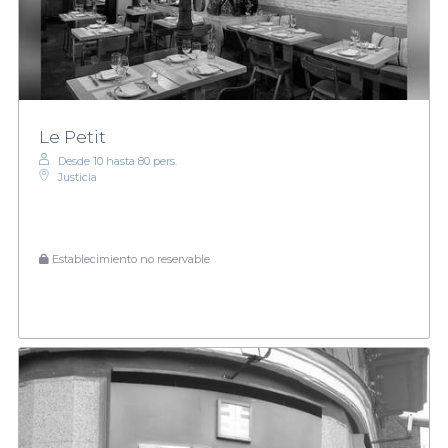
Le Petit
Desde 10 hasta 80 pers.
Justicia
Establecimiento no reservable