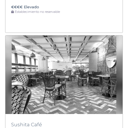
€€€€
Elevado
Establecimiento no reservable
Sushita Café