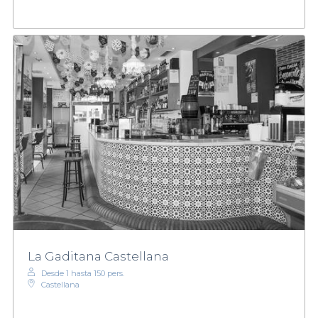
La Gaditana Castellana
Desde 1 hasta 150 pers.
Castellana