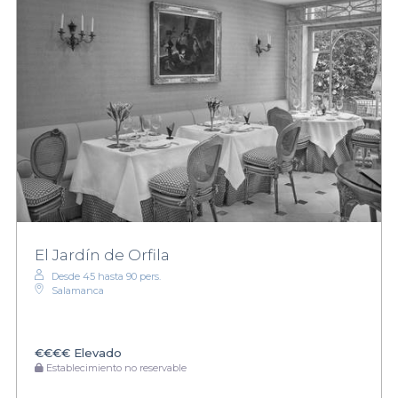
El Jardín de Orfila
Desde 45 hasta 90 pers.
Salamanca
€€€€
Elevado
Establecimiento no reservable