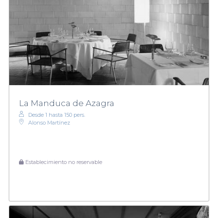
La Manduca de Azagra
Desde 1 hasta 150 pers.
Alonso Martínez
Establecimiento no reservable