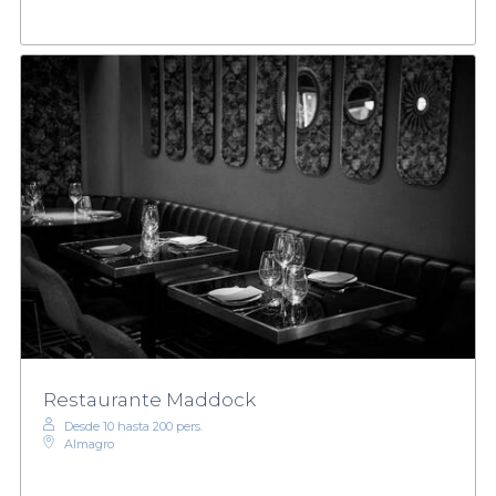
Restaurante Maddock
Desde 10 hasta 200 pers.
Almagro