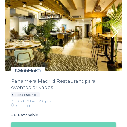
5,0
(7)
Panamera Madrid Restaurant para
eventos privados
Cocina española
Desde 12 hasta 200 pers.
Chamberí
€€
Razonable