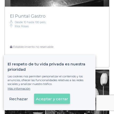
El Puntal Gastro
Desde 10 hasta 100 pers.
Ríos Rosas
Establecimiento no reservable
El respeto de tu vida privada es nuestra
prioridad
Las cookies nos permiten personalizar el contenido y los
anuncios, ofrecer las funcionalidades relativas a las redes
sociales y analizar nuestro tráfico.
Más información
Rechazar
Aceptar y cerrar
Ver en el mapa