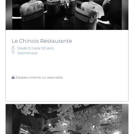
Le Chinois Restaurante
Desde 10 hasta 120 pers.
Salamanque
Establecimiento no reservable