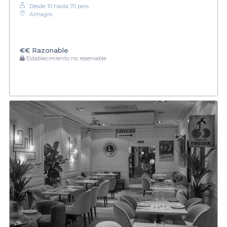
Desde 10 hasta 70 pers.
Almagro
€€
Razonable
Establecimiento no reservable