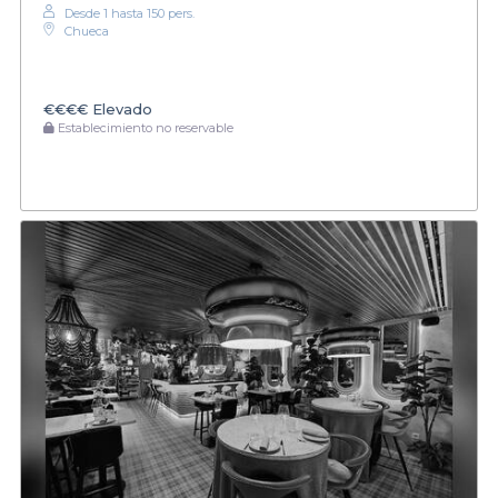
Desde 1 hasta 150 pers.
Chueca
€€€€
Elevado
Establecimiento no reservable