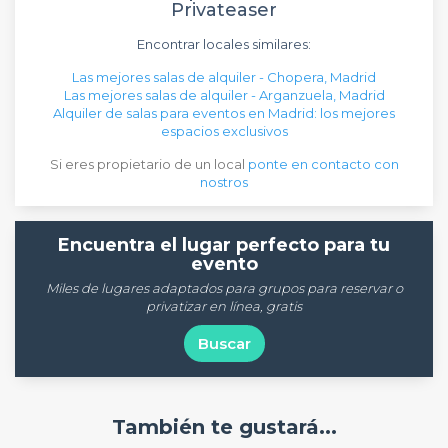
Privateaser
Encontrar locales similares:
Las mejores salas de alquiler - Chopera, Madrid
Las mejores salas de alquiler - Arganzuela, Madrid
Alquiler de salas para eventos en Madrid: los mejores
espacios exclusivos
Si eres propietario de un local
ponte en contacto con
nostros
Encuentra el lugar perfecto para tu
evento
Miles de lugares adaptados para grupos para reservar o
privatizar en línea, gratis
Buscar
También te gustará...