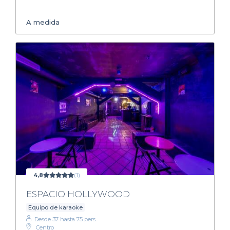
A medida
4,8
(1)
ESPACIO HOLLYWOOD
Equipo de karaoke
Desde 37 hasta 75 pers.
Centro