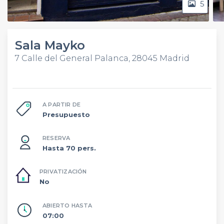
5
Sala Mayko
7 Calle del General Palanca, 28045 Madrid
A PARTIR DE
Presupuesto
RESERVA
Hasta 70 pers.
PRIVATIZACIÓN
No
ABIERTO HASTA
07:00