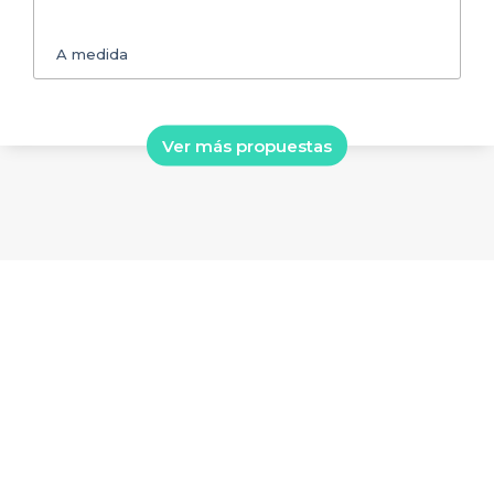
A medida
Ver más propuestas