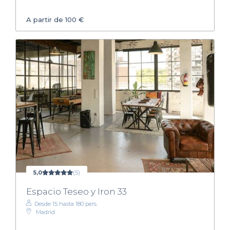
A partir de 100 €
5,0
(5)
Espacio Teseo y Iron 33
Desde 15 hasta 180 pers.
Madrid