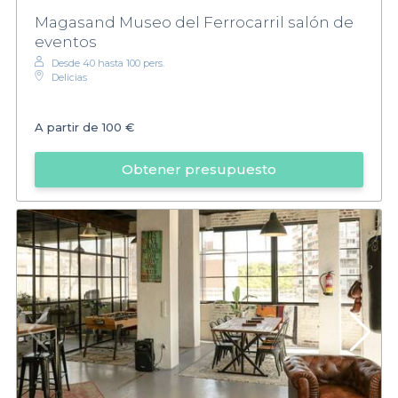
Magasand Museo del Ferrocarril salón de
eventos
Desde 40 hasta 100 pers.
Delicias
A partir de
100 €
Obtener presupuesto