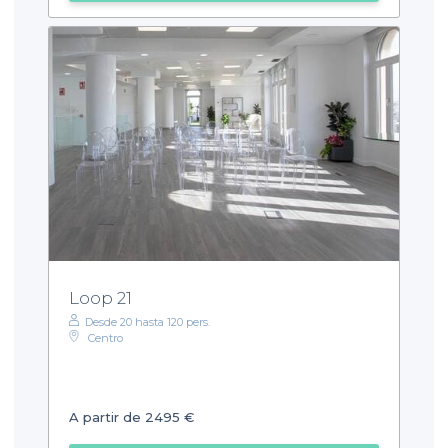
Loop 21
Desde 20 hasta 120 pers.
Centro
A partir de 2495 €