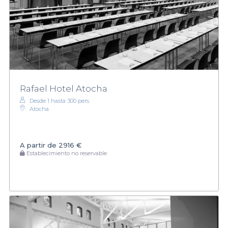
Rafael Hotel Atocha
Desde 1 hasta 300 pers.
Atocha
A partir de
2916 €
Establecimiento no reservable