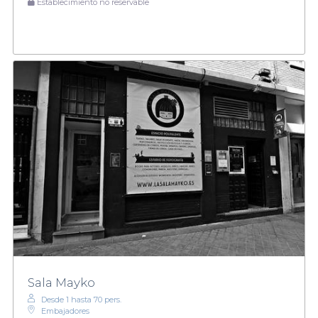
Establecimiento no reservable
Sala Mayko
Desde 1 hasta 70 pers.
Embajadores