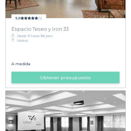
5,0
(5)
Espacio Teseo y Iron 33
Desde 15 hasta 180 pers.
Madrid
A medida
Obtener presupuesto