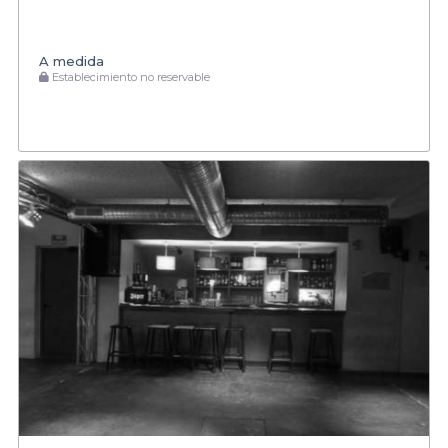
A medida
Establecimiento no reservable