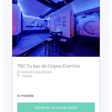
TBC Tu bar de Copas Eventos
Desde 20 hasta 150 pers.
Huertas
A medida
Obtener presupuesto