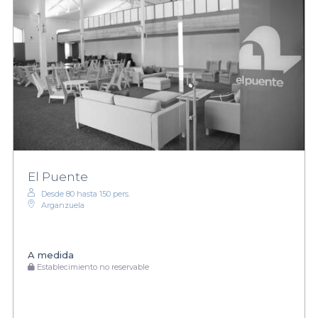
El Puente
Desde 80 hasta 150 pers.
Arganzuela
A medida
Establecimiento no reservable