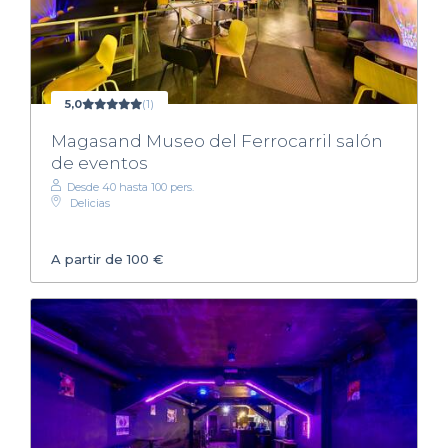
5,0
(1)
Magasand Museo del Ferrocarril salón
de eventos
Desde 40 hasta 100 pers.
Delicias
A partir de 100 €