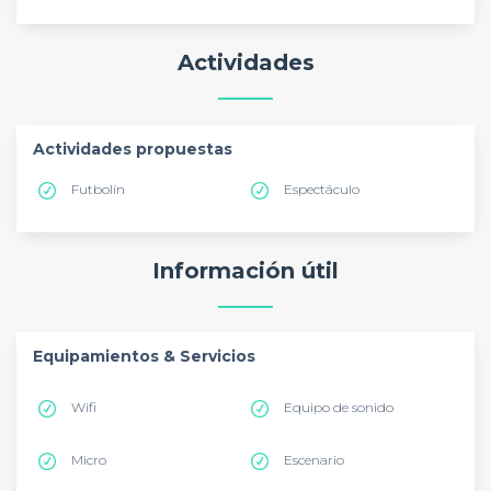
Actividades
Actividades propuestas
Futbolín
Espectáculo
Información útil
Equipamientos & Servicios
Wifi
Equipo de sonido
Micro
Escenario