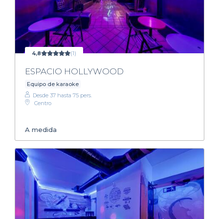
4,8
(1)
ESPACIO HOLLYWOOD
Equipo de karaoke
Desde 37 hasta 75 pers.
Centro
A medida