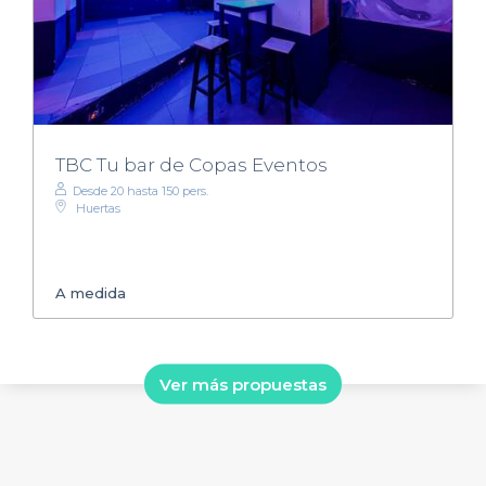
TBC Tu bar de Copas Eventos
Desde 20 hasta 150 pers.
Huertas
A medida
Ver más propuestas