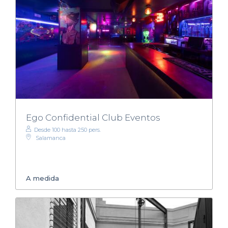
Ego Confidential Club Eventos
Desde 100 hasta 250 pers.
Salamanca
A medida