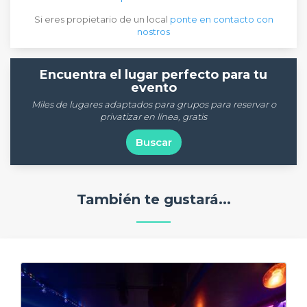
Si eres propietario de un local
ponte en contacto con
nostros
Encuentra el lugar perfecto para tu
evento
Miles de lugares adaptados para grupos para reservar o
privatizar en línea, gratis
Buscar
También te gustará...