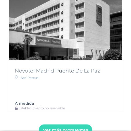
Novotel Madrid Puente De La Paz
San Pascual
A medida
Establecimiento no reservable
Ver más propuestas