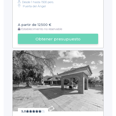
Desde 1 hasta 1500 pers.
Puerta del Ángel
A partir de 12500 €
Establecimiento no reservable
Obtener presupuesto
5,0
(1)