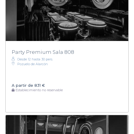
Party Premium Sala 808
Desde 12 hasta 30 pers.
Pozuelo de Alarcón
A partir de
831 €
Establecimiento no reservable