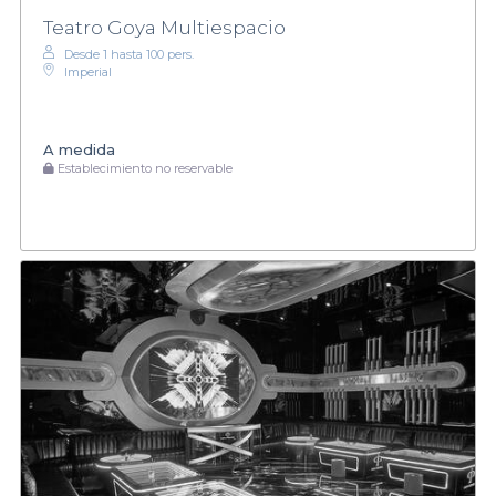
Teatro Goya Multiespacio
Desde 1 hasta 100 pers.
Imperial
A medida
Establecimiento no reservable