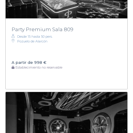
Party Premium Sala 809
Desde 15 hasta 50 pers.
Pozuelo de Alarcón
A partir de
998 €
Establecimiento no reservable