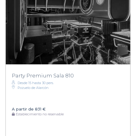
Party Premium Sala 810
Desde 15 hasta 30 pers.
Pozuelo de Alarcón
A partir de
831 €
Establecimiento no reservable