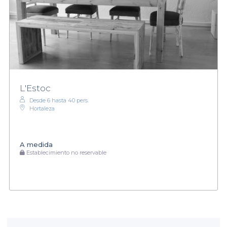
L'Estoc
Desde 6 hasta 40 pers.
Hortaleza
A medida
Establecimiento no reservable