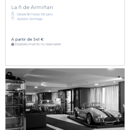
La ñ de Armiñan
Desde 80 hasta 100 pers.
Apóstol Santiago
A partir de
541 €
Establecimiento no reservable