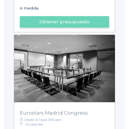
A medida
Obtener presupuesto
Eurostars Madrid Congress
Desde 25 hasta 1000 pers.
Alcobendas