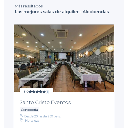
Más resultados
Las mejores salas de alquiler - Alcobendas
5,0
(1)
Santo Cristo Eventos
Cervecería
Desde 20 hasta 230 pers.
Hortaleza