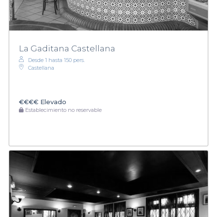
La Gaditana Castellana
Desde 1 hasta 150 pers.
Castellana
€€€€
Elevado
Establecimiento no reservable