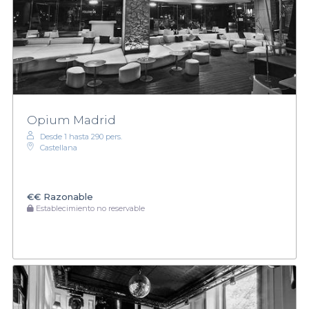
Opium Madrid
Desde 1 hasta 290 pers.
Castellana
€€
Razonable
Establecimiento no reservable