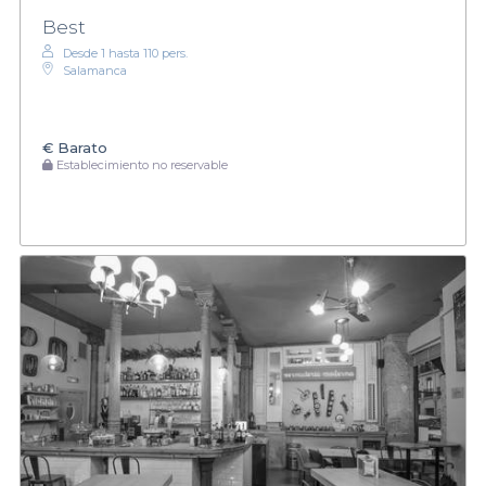
Best
Desde 1 hasta 110 pers.
Salamanca
€
Barato
Establecimiento no reservable