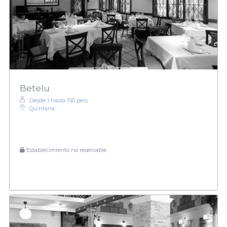
Betelu
Desde 1 hasta 150 pers.
Quintana
Establecimiento no reservable