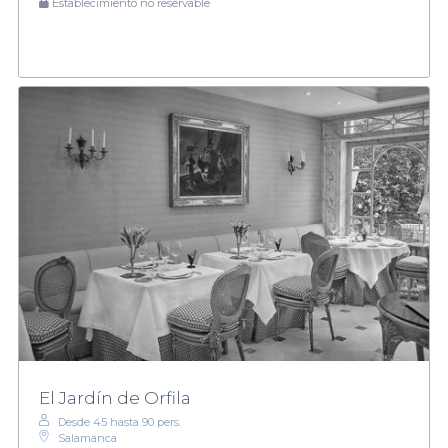
Establecimiento no reservable
El Jardín de Orfila
Desde 45 hasta 90 pers.
Salamanca