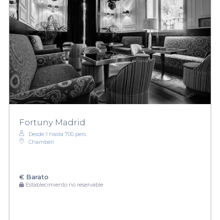
Fortuny Madrid
Desde 1 hasta 700 pers.
Chamberí
€
Barato
Establecimiento no reservable