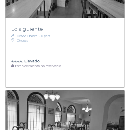
Lo siguiente
Desde 1 hasta 150 pers.
Chueca
€€€€
Elevado
Establecimiento no reservable