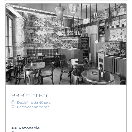
BB Bistrot Bar
Desde 1 hasta 40 pers.
Barrio de Salamanca
€€
Razonable