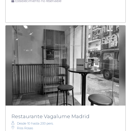
Establecimiento no reservable
Restaurante Vagalume Madrid
Desde 10 hasta 200 pers.
Ríos Rosas