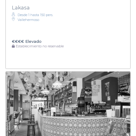
Lakasa
Desde 1 hasta 150 pers.
Vallehermoso
€€€€
Elevado
Establecimiento no reservable