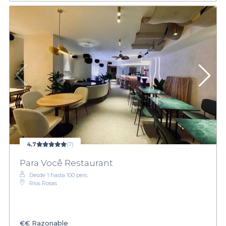
4,7
(7)
Para Você Restaurant
Desde 1 hasta 100 pers.
Ríos Rosas
€€
Razonable