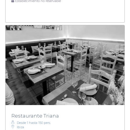
Establecimiento no reservable
Restaurante Triana
Desde 1 hasta 150 pers.
Ibiza