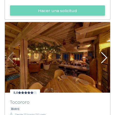
Hacer una solicitud
5,0
(1)
Tocororo
Bistró
Desde 13 hasta 120 pers.