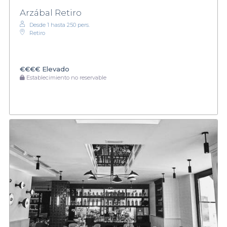
Arzábal Retiro
Desde 1 hasta 250 pers.
Retiro
€€€€
Elevado
Establecimiento no reservable