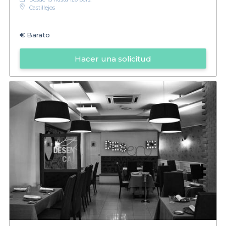
Castillejos
€
Barato
Hacer una solicitud