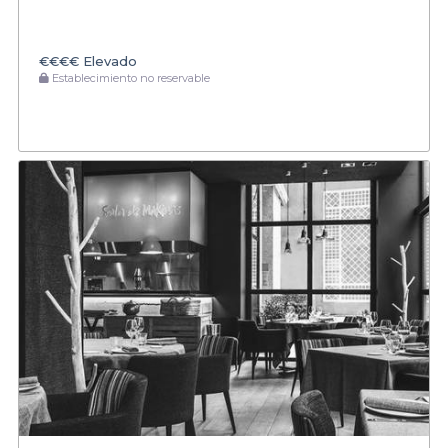
€€€€
Elevado
Establecimiento no reservable