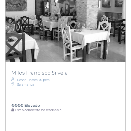
Milos Francisco Silvela
Desde 1 hasta 70 pers.
Salamanca
€€€€
Elevado
Establecimiento no reservable