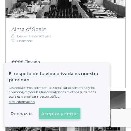
Alma of Spain
Desde 1 hasta 200 pers.
Chamberí
€€€€
Elevado
Establecimiento no reservable
El respeto de tu vida privada es nuestra
prioridad
Las cookies nos permiten personalizar el contenido y los
anuncios, ofrecer las funcionalidades relativas a las redes
sociales y analizar nuestro tráfico.
Más información
Rechazar
Aceptar y cerrar
Ver en el mapa