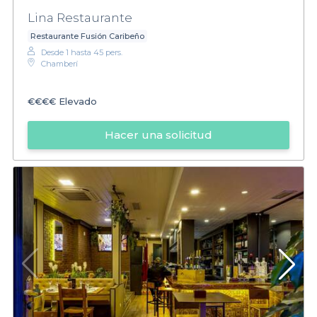
Lina Restaurante
Restaurante Fusión Caribeño
Desde 1 hasta 45 pers.
Chamberí
€€€€
Elevado
Hacer una solicitud