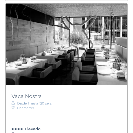
Vaca Nostra
Desde 1 hasta 120 pers.
Chamartín
€€€€
Elevado