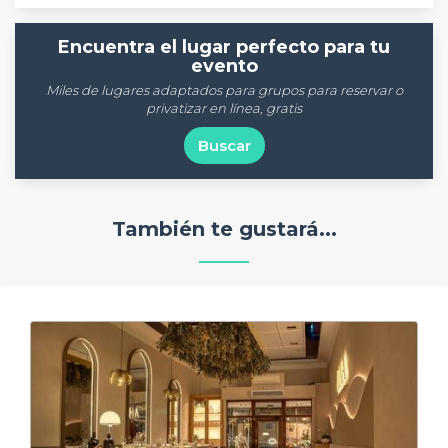
Encuentra el lugar perfecto para tu
evento
Miles de lugares adaptados para grupos para reservar o
privatizar en línea, gratis
Buscar
También te gustará...