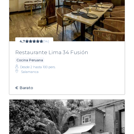
4,7
(14)
Restaurante Lima 34 Fusión
Cocina Peruana
Desde 2 hasta 100 pers.
Salamanca
€
Barato