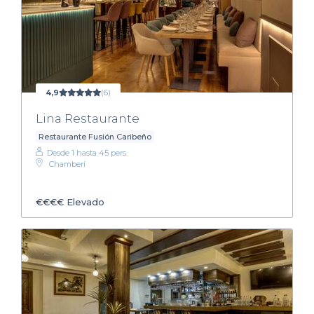
4,9
(6)
Lina Restaurante
Restaurante Fusión Caribeño
Desde 1 hasta 45 pers.
Chamberí
€€€€
Elevado