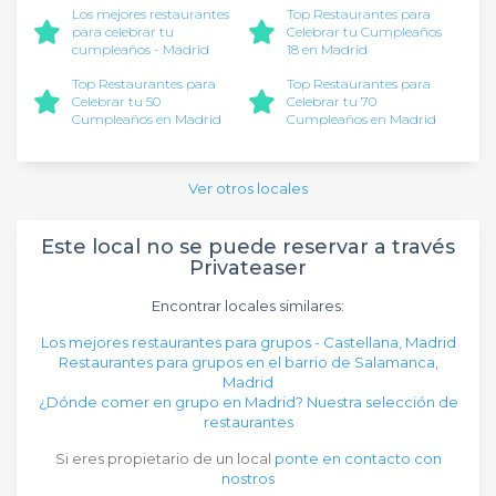
Los mejores restaurantes
Top Restaurantes para
para celebrar tu
Celebrar tu Cumpleaños
cumpleaños - Madrid
18 en Madrid
Top Restaurantes para
Top Restaurantes para
Celebrar tu 50
Celebrar tu 70
Cumpleaños en Madrid
Cumpleaños en Madrid
Ver otros locales
Este local no se puede reservar a través
Privateaser
Encontrar locales similares:
Los mejores restaurantes para grupos - Castellana, Madrid
Restaurantes para grupos en el barrio de Salamanca,
Madrid
¿Dónde comer en grupo en Madrid? Nuestra selección de
restaurantes
Si eres propietario de un local
ponte en contacto con
nostros