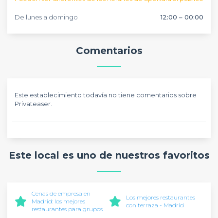
De lunes a domingo
12:00 – 00:00
Comentarios
Este establecimiento todavía no tiene comentarios sobre
Privateaser.
Este local es uno de nuestros favoritos
Cenas de empresa en
Los mejores restaurantes
Madrid: los mejores
con terraza - Madrid
restaurantes para grupos