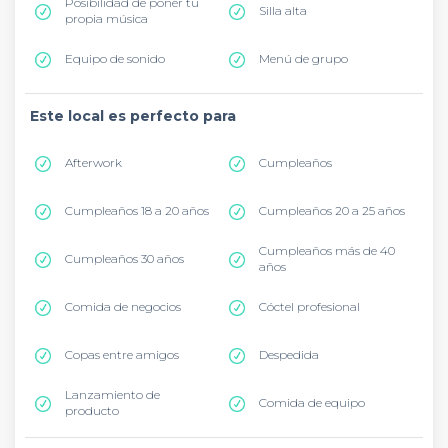
Posibilidad de poner tu
Silla alta
propia música
Equipo de sonido
Menú de grupo
Este local es perfecto para
Afterwork
Cumpleaños
Cumpleaños 18 a 20 años
Cumpleaños 20 a 25 años
Cumpleaños más de 40
Cumpleaños 30 años
años
Comida de negocios
Cóctel profesional
Copas entre amigos
Despedida
Lanzamiento de
Comida de equipo
producto