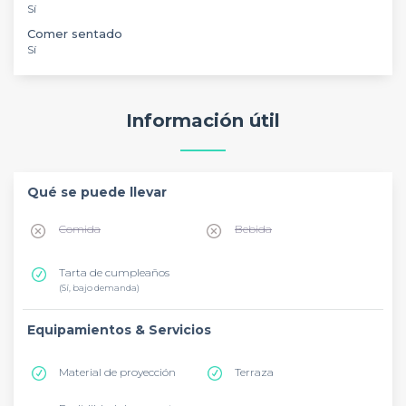
Sí
Comer sentado
Sí
Información útil
Qué se puede llevar
Comida
Bebida
Tarta de cumpleaños
(Sí, bajo demanda)
Equipamientos & Servicios
Material de proyección
Terraza