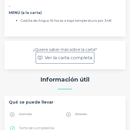
_
MENÚ (a la carta)
Costilla de Angus 16 horas a baja temperatura por 34€
¿Quiere saber más sobre la carta?
Ver la carta completa
Información útil
Qué se puede llevar
Comida
Bebida
Tarta de cumpleaños