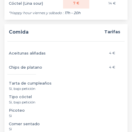
Cóctel (Lina sour)
7 €
14 €
*Happy hour viernes y sábado :
17h – 20h
Comida
Tarifas
Aceitunas aliñadas
4 €
Chips de platano
4 €
Tarta de cumpleaños
Sí, bajo petición
Tipo cóctel
Sí, bajo petición
Picoteo
Sí
Comer sentado
Sí