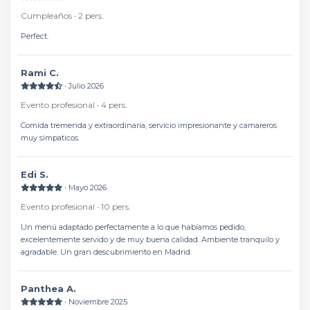
Cumpleaños ∙ 2 pers.
Perfect.
Rami C.
∙ Julio 2026
Evento profesional ∙ 4 pers.
Comida tremenda y extraordinaria, servicio impresionante y camareros
muy simpaticos.
Edi S.
∙ Mayo 2026
Evento profesional ∙ 10 pers.
Un menú adaptado perfectamente a lo que habíamos pedido,
excelentemente servido y de muy buena calidad. Ambiente tranquilo y
agradable. Un gran descubrimiento en Madrid.
Panthea A.
∙ Noviembre 2025