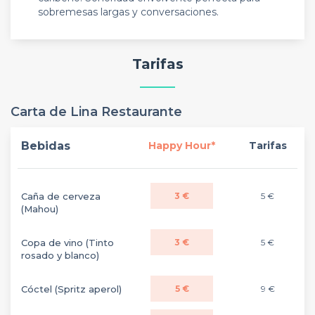
sobremesas largas y conversaciones.
Tarifas
Carta de Lina Restaurante
Bebidas
Happy Hour*
Tarifas
Caña de cerveza
3 €
5 €
(Mahou)
Copa de vino (Tinto
3 €
5 €
rosado y blanco)
Cóctel (Spritz aperol)
5 €
9 €