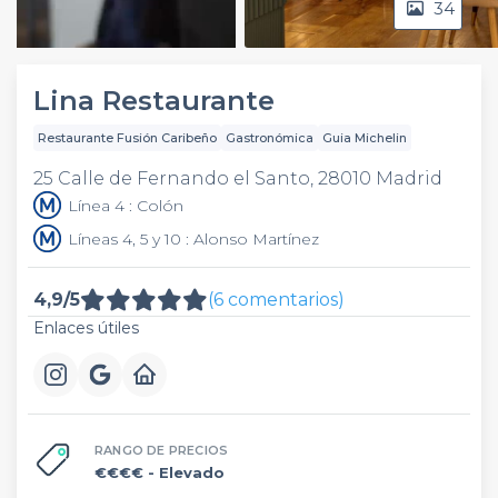
34
Video
Lina Restaurante
Restaurante Fusión Caribeño
Gastronómica
Guia Michelin
25 Calle de Fernando el Santo, 28010 Madrid
Línea 4 : Colón
Líneas 4, 5 y 10 : Alonso Martínez
4,9/5
(6 comentarios)
Enlaces útiles
RANGO DE PRECIOS
€€€€
- Elevado