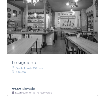
Lo siguiente
Desde 1 hasta 150 pers.
Chueca
€€€€
Elevado
Establecimiento no reservable