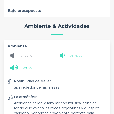
Bajo presupuesto
Ambiente & Actividades
Ambiente
Tranquilo
Animado
Festivo
💃
Posibilidad de bailar
Sí, alrededor de las mesas
🎶
La atmósfera
Ambiente cálido y familiar con música latina de
fondo que evoca las raíces argentinas y el espíritu
caribeño. Sonoridad envolvente perfecta para