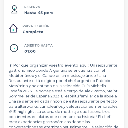
RESERVA
Hasta 45 pers.
PRIVATIZACIÓN
Completa
ABIERTO HASTA
01:00
🍷
Por qué organizar vuestro evento aquí
: Un restaurante
gastronómico donde Argentina se encuentra con el
Mediterráneo y el Caribe en un mestizaje único ! Lina
Restaurante está dirigido por el chef argentino Patricio
Massimino y ha entrado en la selección Guía Michelin
España 2026. La bodega está a cargo de Alex Pardo, Mejor
Sommelier de España 2023. El espíritu familiar de la abuela
Lina se siente en cada rincón de este restaurante perfecto
para afterworks, cumpleaños y celebraciones memorables.
🎉
El highlight
: La cocina de mestizaje que fusiona tres
continentes en platos que cuentan una historia ! El chef
crea experiencias gastronómicas donde las
conversaciones se eternizan naturalmente. La selección de