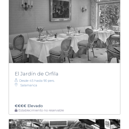
El Jardín de Orfila
Desde 45 hasta 90 pers.
Salamanca
€€€€
Elevado
Establecimiento no reservable