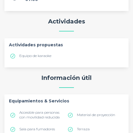
Actividades
Actividades propuestas
Equipo de karaoke
Información útil
Equipamientos & Servicios
Accesible para personas
Material de proyección
con movilidad reducida
Sala para fumadores
Terraza