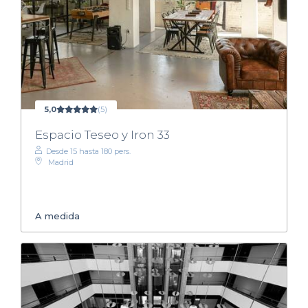
5,0
(5)
Espacio Teseo y Iron 33
Desde 15 hasta 180 pers.
Madrid
A medida