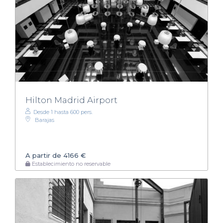
Hilton Madrid Airport
Desde 1 hasta 600 pers.
Barajas
A partir de 4166 €
Establecimiento no reservable