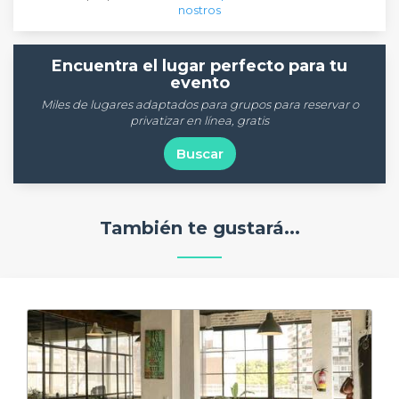
nostros
Encuentra el lugar perfecto para tu
evento
Miles de lugares adaptados para grupos para reservar o
privatizar en línea, gratis
Buscar
También te gustará...