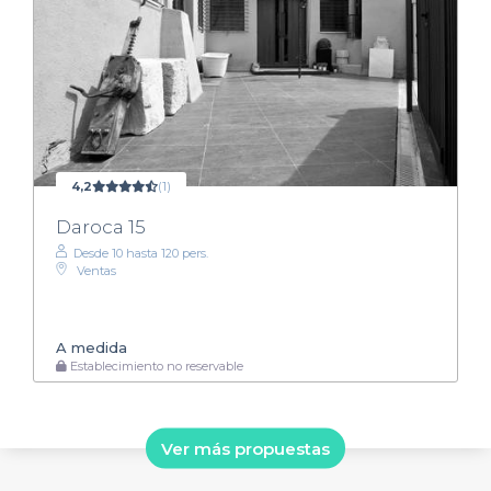
4,2
(1)
Daroca 15
Desde 10 hasta 120 pers.
Ventas
A medida
Establecimiento no reservable
Ver más propuestas