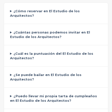
¿Cómo reservar en El Estudio de los
Arquitectos?
¿Cuántas personas podemos invitar en El
Estudio de los Arquitectos?
¿Cuál es la puntuación del El Estudio de los
Arquitectos?
¿Se puede bailar en El Estudio de los
Arquitectos?
¿Puedo llevar mi propia tarta de cumpleaños
en El Estudio de los Arquitectos?