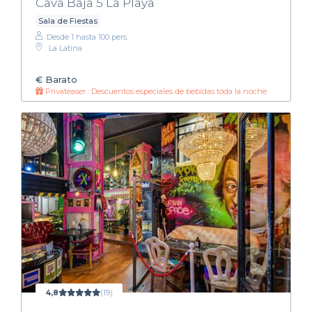
Cava Baja 5 La Playa
Sala de Fiestas
Desde 1 hasta 100 pers.
La Latina
€
Barato
Privateaser : Descuentos especiales de bebidas toda la noche
4,8
(19)