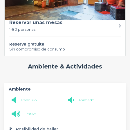
Reservar unas mesas
1-80 personas
Reserva gratuita
Sin compromiso de consumo
Ambiente & Actividades
Ambiente
Tranquilo
Animado
Festivo
💃
Posibilidad de bailar