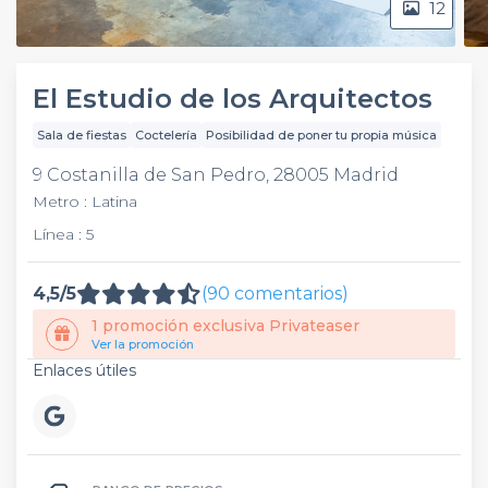
12
El Estudio de los Arquitectos
Sala de fiestas
Coctelería
Posibilidad de poner tu propia música
9 Costanilla de San Pedro, 28005 Madrid
Metro : Latina
Línea : 5
4,5/5
(90 comentarios)
1 promoción exclusiva Privateaser
Ver la promoción
Enlaces útiles