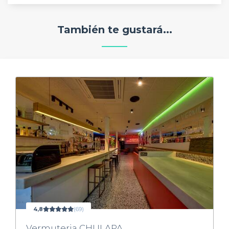
También te gustará...
4,8
(69)
Vermuteria CHULAPA