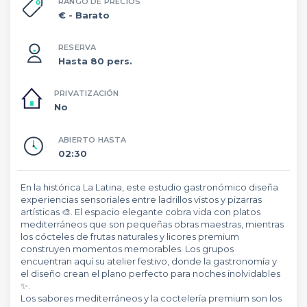
RANGO DE PRECIOS
€
- Barato
RESERVA
Hasta 80 pers.
PRIVATIZACIÓN
No
ABIERTO HASTA
02:30
En la histórica La Latina, este estudio gastronómico diseña
experiencias sensoriales entre ladrillos vistos y pizarras
artísticas 🎨. El espacio elegante cobra vida con platos
mediterráneos que son pequeñas obras maestras, mientras
los cócteles de frutas naturales y licores premium
construyen momentos memorables. Los grupos
encuentran aquí su atelier festivo, donde la gastronomía y
el diseño crean el plano perfecto para noches inolvidables
✨.
Los sabores mediterráneos y la coctelería premium son los