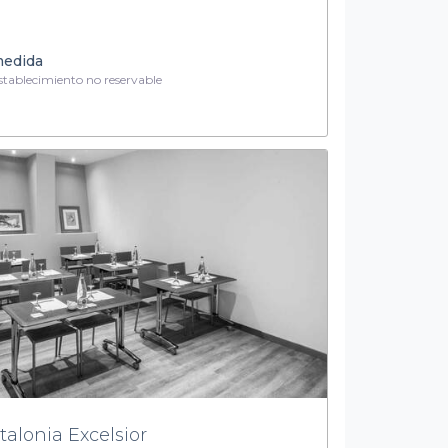
medida
tablecimiento no reservable
talonia Excelsior