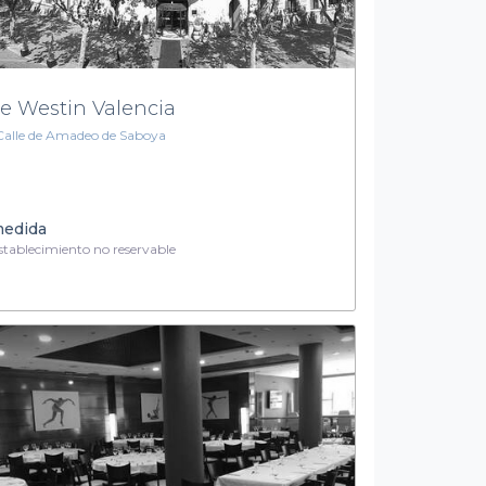
e Westin Valencia
Calle de Amadeo de Saboya
medida
tablecimiento no reservable