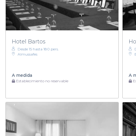
Hotel Bartos
Ho
Desde 15 hasta 180 pers.
Almussafes
A medida
A 
Establecimiento no reservable
Es