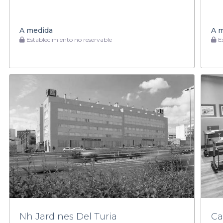
A medida
A 
Establecimiento no reservable
Es
Nh Jardines Del Turia
Ca