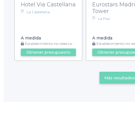
Hotel Via Castellana
Eurostars Madr
Tower
La Castellana
La Paz
A medida
A medida
Establecimiento no reservable
Establecimiento no reser
Obtener presupuesto
Obtener presupue
Más resultados