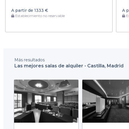
A partir de
1333 €
A p
Establecimiento no reservable
Es
Más resultados
Las mejores salas de alquiler - Castilla, Madrid