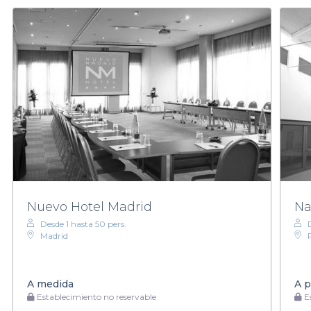
Nuevo Hotel Madrid
Na
Desde 1 hasta 50 pers.
Madrid
A medida
A p
Establecimiento no reservable
Es