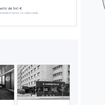
artir de
541 €
tablecimiento no reservable