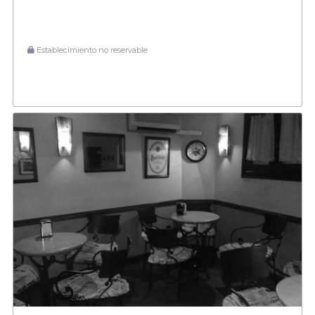
Establecimiento no reservable