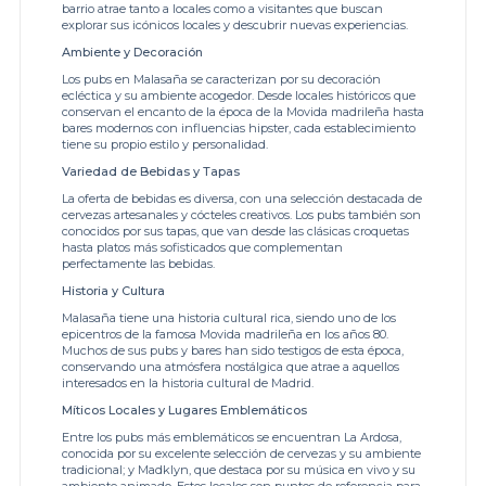
barrio atrae tanto a locales como a visitantes que buscan
explorar sus icónicos locales y descubrir nuevas experiencias.
Ambiente y Decoración
Los pubs en Malasaña se caracterizan por su decoración
ecléctica y su ambiente acogedor. Desde locales históricos que
conservan el encanto de la época de la Movida madrileña hasta
bares modernos con influencias hipster, cada establecimiento
tiene su propio estilo y personalidad.
Variedad de Bebidas y Tapas
La oferta de bebidas es diversa, con una selección destacada de
cervezas artesanales y cócteles creativos. Los pubs también son
conocidos por sus tapas, que van desde las clásicas croquetas
hasta platos más sofisticados que complementan
perfectamente las bebidas.
Historia y Cultura
Malasaña tiene una historia cultural rica, siendo uno de los
epicentros de la famosa Movida madrileña en los años 80.
Muchos de sus pubs y bares han sido testigos de esta época,
conservando una atmósfera nostálgica que atrae a aquellos
interesados en la historia cultural de Madrid.
Míticos Locales y Lugares Emblemáticos
Entre los pubs más emblemáticos se encuentran La Ardosa,
conocida por su excelente selección de cervezas y su ambiente
tradicional; y Madklyn, que destaca por su música en vivo y su