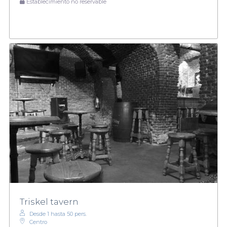
Establecimiento no reservable
Triskel tavern
Desde 1 hasta 50 pers.
Centro