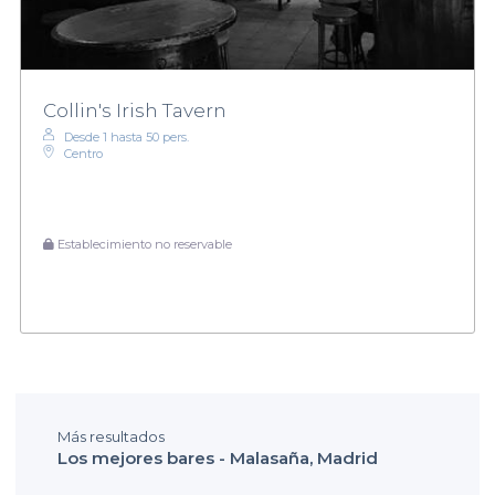
Collin's Irish Tavern
Desde 1 hasta 50 pers.
Centro
Establecimiento no reservable
Más resultados
Los mejores bares - Malasaña, Madrid