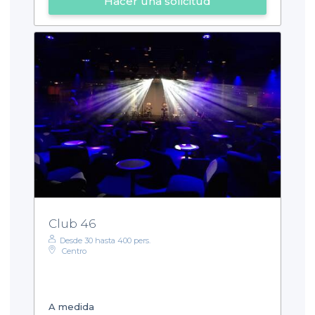
Hacer una solicitud
Club 46
Desde 30 hasta 400 pers.
Centro
A medida