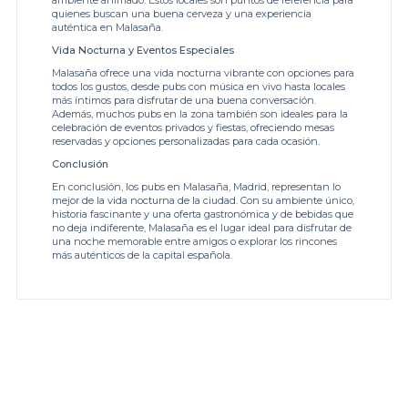
ambiente animado. Estos locales son puntos de referencia para
quienes buscan una buena cerveza y una experiencia
auténtica en Malasaña.
Vida Nocturna y Eventos Especiales
Malasaña ofrece una vida nocturna vibrante con opciones para
todos los gustos, desde pubs con música en vivo hasta locales
más íntimos para disfrutar de una buena conversación.
Además, muchos pubs en la zona también son ideales para la
celebración de eventos privados y fiestas, ofreciendo mesas
reservadas y opciones personalizadas para cada ocasión.
Conclusión
En conclusión, los pubs en Malasaña, Madrid, representan lo
mejor de la vida nocturna de la ciudad. Con su ambiente único,
historia fascinante y una oferta gastronómica y de bebidas que
no deja indiferente, Malasaña es el lugar ideal para disfrutar de
una noche memorable entre amigos o explorar los rincones
más auténticos de la capital española.