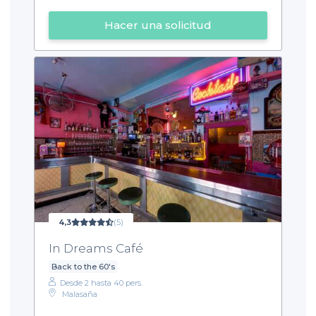
Hacer una solicitud
4,3
(5)
In Dreams Café
Back to the 60's
Desde 2 hasta 40 pers.
Malasaña