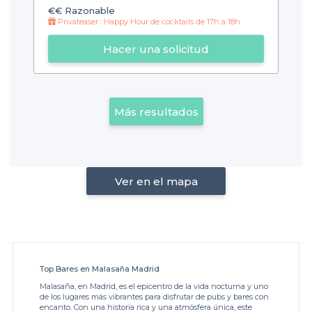
€€
Razonable
Privateaser : Happy Hour de cocktails de 17h a 18h
Hacer una solicitud
Más resultados
Ver en el mapa
Top Bares en Malasaña Madrid
Malasaña, en Madrid, es el epicentro de la vida nocturna y uno
de los lugares más vibrantes para disfrutar de pubs y bares con
encanto. Con una historia rica y una atmósfera única, este