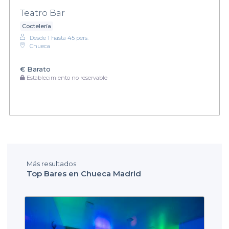
Teatro Bar
Coctelería
Desde 1 hasta 45 pers.
Chueca
€
Barato
Establecimiento no reservable
Más resultados
Top Bares en Chueca Madrid