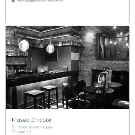
Establecimiento no reservable
Museo Chicote
Desde 1 hasta 200 pers.
Gran Vía