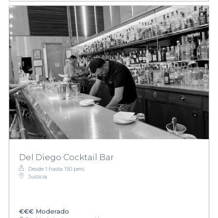
Del Diego Cocktail Bar
Desde 1 hasta 150 pers.
Justicia
€€€
Moderado