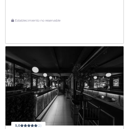
Establecimiento no reservable
5,0
(2)