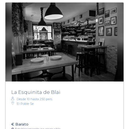
La Esquinita de Blai
Desde 10 hasta 250 pers.
El Poble Se
€
Barato
Establecimiento no reservable