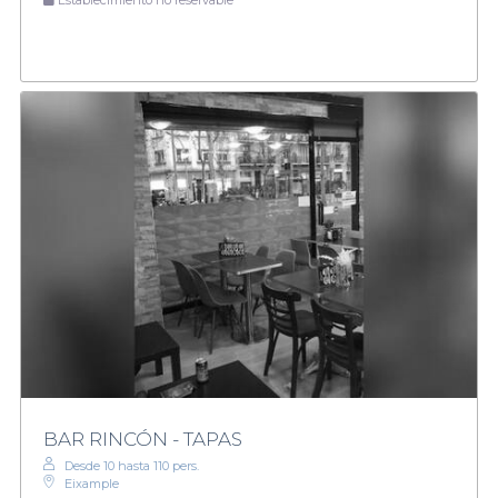
BAR RINCÓN - TAPAS
Desde 10 hasta 110 pers.
Eixample