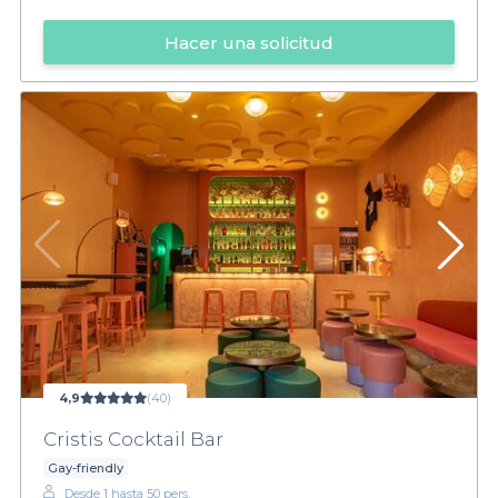
Hacer una solicitud
4,9
(40)
Cristis Cocktail Bar
Gay-friendly
Desde 1 hasta 50 pers.