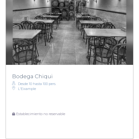
Bodega Chiqui
Desde 10 hasta 100 pers.
L'Eixample
Establecimiento no reservable