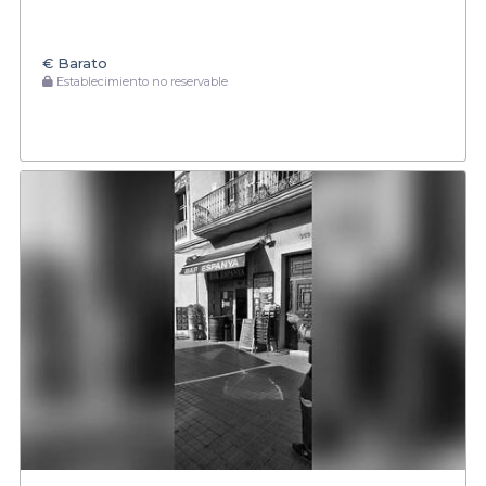
€
Barato
Establecimiento no reservable