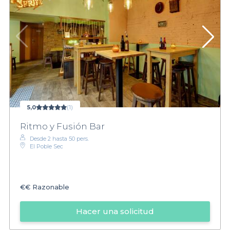
5,0
(1)
Ritmo y Fusión Bar
Desde 2 hasta 50 pers.
El Poble Sec
€€
Razonable
Hacer una solicitud