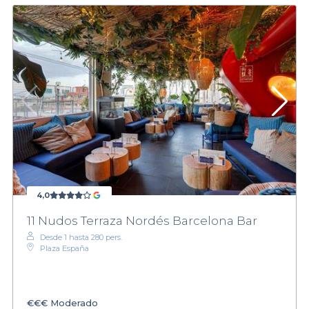
4,0
11 Nudos Terraza Nordés Barcelona Bar
Desde 1 hasta 280 pers.
Plaza España
€€€
Moderado