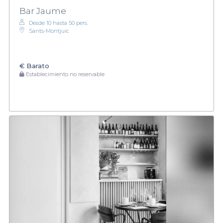
Bar Jaume
Desde 10 hasta 50 pers.
Sants-Montjuïc
€
Barato
Establecimiento no reservable