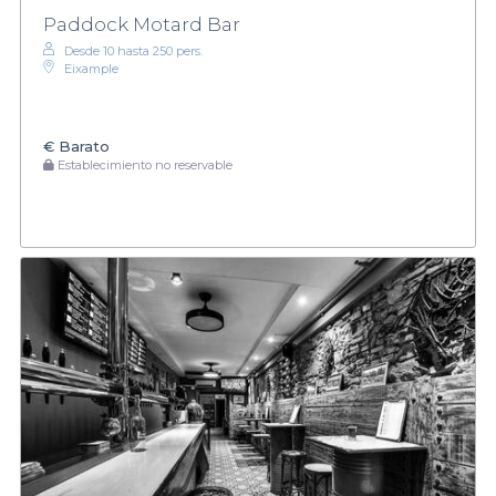
Paddock Motard Bar
Desde 10 hasta 250 pers.
Eixample
€
Barato
Establecimiento no reservable