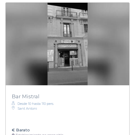
Bar Mistral
Desde 10 hasta 110 pers.
Sant Antoni
€
Barato
Establecimiento no reservable