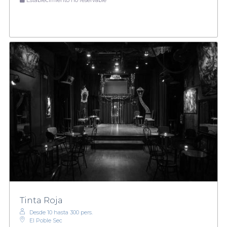
Tinta Roja
Desde 10 hasta 300 pers.
El Poble Sec