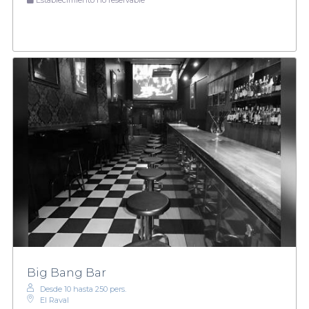
Big Bang Bar
Desde 10 hasta 250 pers.
El Raval