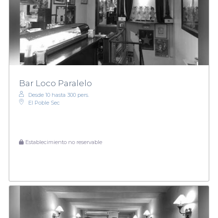
Bar Loco Paralelo
Desde 10 hasta 300 pers.
El Poble Sec
Establecimiento no reservable