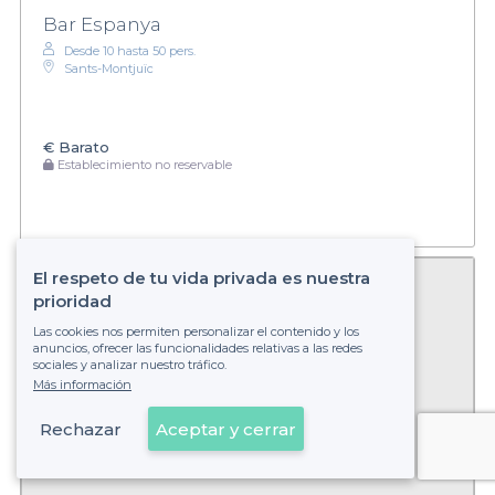
Bar Espanya
Desde 10 hasta 50 pers.
Sants-Montjuïc
€
Barato
Establecimiento no reservable
El respeto de tu vida privada es nuestra
prioridad
Las cookies nos permiten personalizar el contenido y los
anuncios, ofrecer las funcionalidades relativas a las redes
sociales y analizar nuestro tráfico.
Más información
Rechazar
Aceptar y cerrar
Ver en el mapa