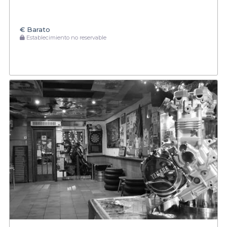
€
Barato
Establecimiento no reservable