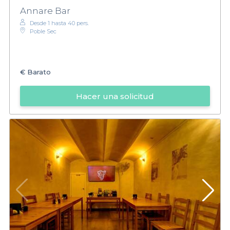
Annare Bar
Desde 1 hasta 40 pers.
Poble Sec
€
Barato
Hacer una solicitud