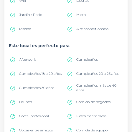
Wifi
Duchas
Jardín / Patio
Micro
Piscina
Aire aconditionado
Este local es perfecto para
Afterwork
Cumpleaños
Cumpleaños 18 a 20 años
Cumpleaños 20 a 25 años
Cumpleaños más de 40
Cumpleaños 30 años
años
Brunch
Comida de negocios
Cóctel profesional
Fiesta de empresa
Copas entre amigos
Comida de equipo