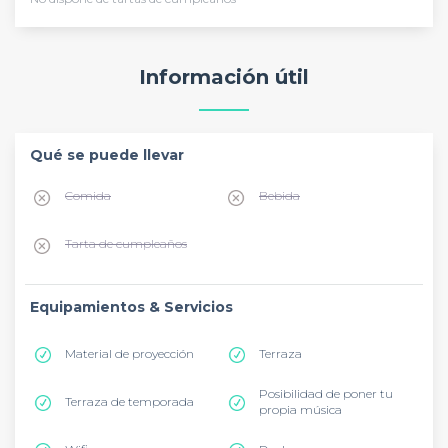
Información útil
Qué se puede llevar
Comida
Bebida
Tarta de cumpleaños
Equipamientos & Servicios
Material de proyección
Terraza
Posibilidad de poner tu
Terraza de temporada
propia música