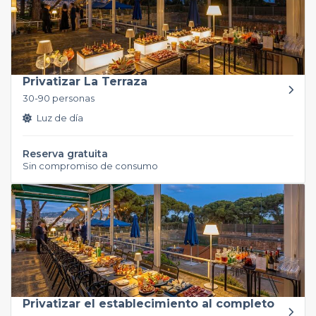
Privatizar La Terraza
30-90 personas
Luz de día
Reserva gratuita
Sin compromiso de consumo
Privatizar el establecimiento al completo