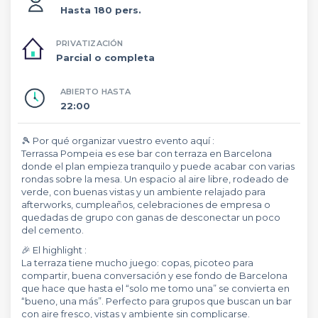
Hasta 180 pers.
PRIVATIZACIÓN
Parcial o completa
ABIERTO HASTA
22:00
🎾 Por qué organizar vuestro evento aquí :
Terrassa Pompeia es ese bar con terraza en Barcelona
donde el plan empieza tranquilo y puede acabar con varias
rondas sobre la mesa. Un espacio al aire libre, rodeado de
verde, con buenas vistas y un ambiente relajado para
afterworks, cumpleaños, celebraciones de empresa o
quedadas de grupo con ganas de desconectar un poco
del cemento.
🎉 El highlight :
La terraza tiene mucho juego: copas, picoteo para
compartir, buena conversación y ese fondo de Barcelona
que hace que hasta el “solo me tomo una” se convierta en
“bueno, una más”. Perfecto para grupos que buscan un bar
con aire fresco, vistas y ambiente sin complicarse.