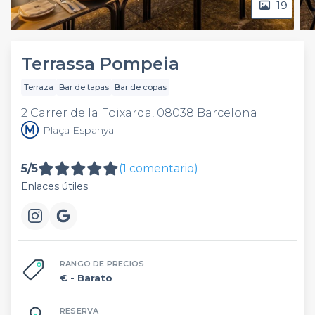
19
Terrassa Pompeia
Terraza
Bar de tapas
Bar de copas
2 Carrer de la Foixarda, 08038 Barcelona
Plaça Espanya
5/5
(1 comentario)
Enlaces útiles
RANGO DE PRECIOS
€
- Barato
RESERVA