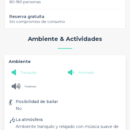
80-180 personas
Reserva gratuita
Sin compromiso de consumo
Ambiente & Actividades
Ambiente
Tranquilo
Animado
Festivo
💃
Posibilidad de bailar
No
🎶
La atmósfera
Ambiente tranquilo y relajado con música suave de