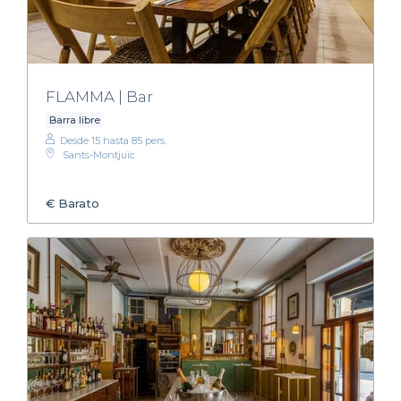
FLAMMA | Bar
Barra libre
Desde 15 hasta 85 pers.
Sants-Montjuïc
€
Barato