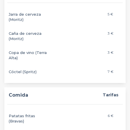
Jarra de cerveza
5 €
(Moritz)
Caña de cerveza
3 €
(Moritz)
Copa de vino (Terra
3 €
Alta)
Cóctel (Spritz)
7 €
Comida
Tarifas
Patatas fritas
6 €
(Bravas)