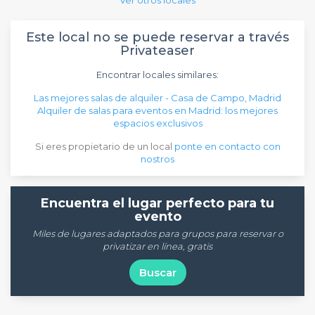
Ver otros locales
Este local no se puede reservar a través
Privateaser
Encontrar locales similares:
Las mejores salas de alquiler - Casa de Campo, Madrid
Alquiler de salas para eventos en Madrid: los mejores
espacios exclusivos
Si eres propietario de un local
ponte en contacto con
nostros
Encuentra el lugar perfecto para tu
evento
Miles de lugares adaptados para grupos para reservar o
privatizar en línea, gratis
Buscar