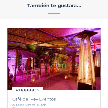
También te gustará...
4,7
(65)
Café del Rey Eventos
Desde 20 hasta 300 pers.