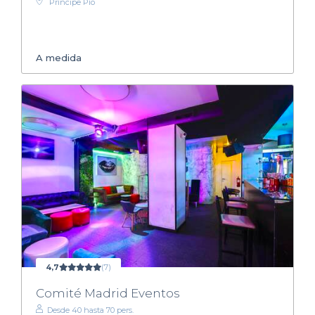
Príncipe Pío
A medida
4,7
(7)
Comité Madrid Eventos
Desde 40 hasta 70 pers.