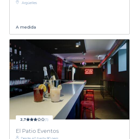
Argüelles
A medida
2,7
(1)
El Patio Eventos
Desde 40 hasta 80 pers.