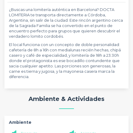
¿Buscas una lomitería auténtica en Barcelona? DOCTA
LOMITERIA te transporta directamente a Córdoba,
Argentina, sin salir de la ciudad. Este rincón argentino cerca
de la Sagrada Familia se ha convertido en el punto de
encuentro perfecto para grupos que quieren descubrir el
verdadero lomito cordobés.
El local funciona con un concepto de doble personalidad:
cafetería de 8h a 16h con medialunas recién hechas, chipá
casero y café de especialidad, y lomitería de 18h a 23:30h
donde el protagonista es ese bocadillo contundente que
sacia cualquier apetito. Las porciones son generosas, la
carne es tierna y jugosa, y la mayonesa casera marca la
diferencia.
Ambiente & Actividades
Ambiente