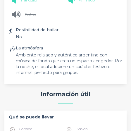
Tranquilo
Animado
Festivo
💃
Posibilidad de bailar
No
🎶
La atmósfera
Ambiente relajado y auténtico argentino con
música de fondo que crea un espacio acogedor. Por
la noche, el local adquiere un carácter festivo e
informal, perfecto para grupos.
Información útil
Qué se puede llevar
Comida
Bebida