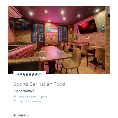
4,8
(15)
Sports Bar Italian Food
Bar deportivo
Desde 1 hasta 75 pers.
Sagrada Família
€
Barato