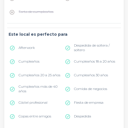
Tarta de cumpleaños
Este local es perfecto para
Despedida de soltera /
Afterwork
soltero
Cumpleaños
Cumpleaños 18 a 20 años
Cumpleaños 20 a 25 años
Cumpleaños 30 años
Cumpleaños más de 40
Comida de negocios
años
Cóctel profesional
Fiesta de empresa
Copas entre amigos
Despedida