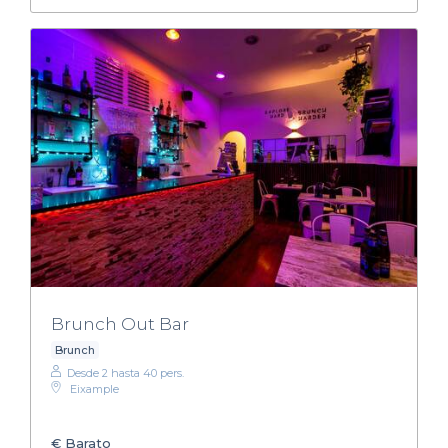
Brunch Out Bar
Brunch
Desde 2 hasta 40 pers.
Eixample
€
Barato