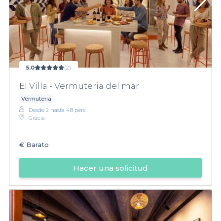
5,0
(2)
El Villa - Vermuteria del mar
Vermuteria
Desde 2 hasta 48 pers.
Gràcia
€
Barato
Hacer una solicitud