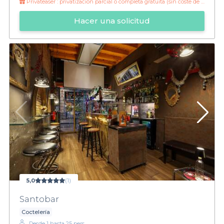
Privateaser :
privatización parcial o completa gratuita (sin coste de privatización) hasta el mes de marzo!
Hacer una solicitud
5,0
(1)
Santobar
Coctelería
Desde 1 hasta 25 pers.