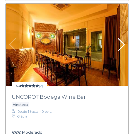
5,0
(2)
UNCORQT Bodega Wine Bar
Vinoteca
Desde 1 hasta 40 pers.
Gràcia
€€€
Moderado