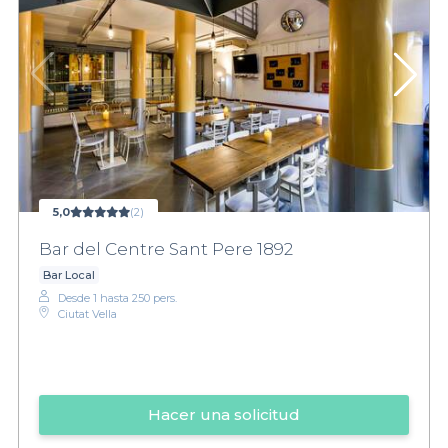
5,0
(2)
Bar del Centre Sant Pere 1892
Bar Local
Desde 1 hasta 250 pers.
Ciutat Vella
Hacer una solicitud