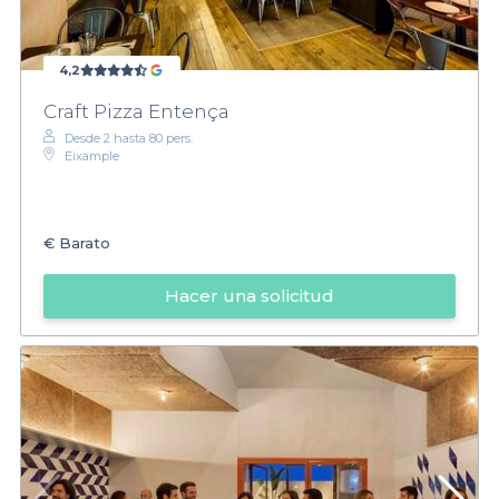
4,2
Craft Pizza Entença
Desde 2 hasta 80 pers.
Eixample
€
Barato
Hacer una solicitud