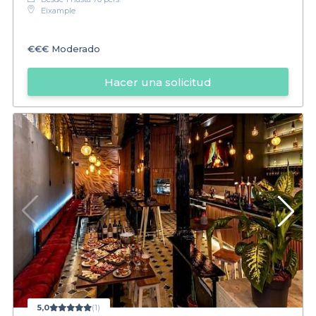
Eixample
€€€
Moderado
Hacer una solicitud
5,0
(1)