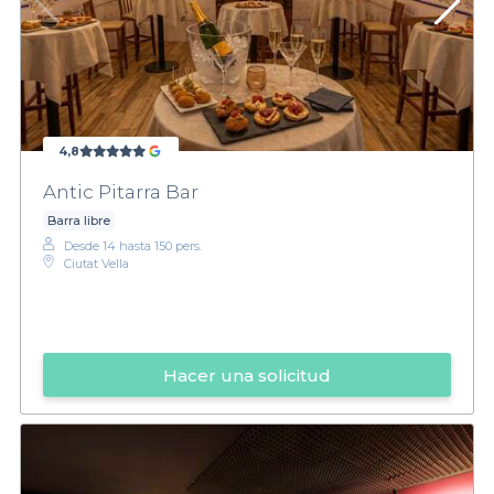
4,8
Antic Pitarra Bar
Barra libre
Desde 14 hasta 150 pers.
Ciutat Vella
Hacer una solicitud