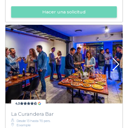
Hacer una solicitud
4,5
La Curandera Bar
Desde 13 hasta 70 pers.
Eixample