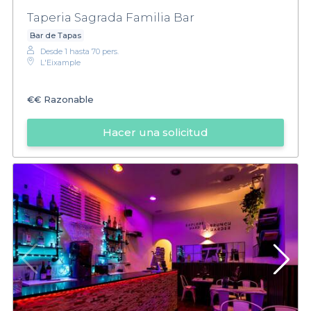
Taperia Sagrada Familia Bar
Bar de Tapas
Desde 1 hasta 70 pers.
L'Eixample
€€
Razonable
Hacer una solicitud