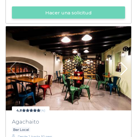
Hacer una solicitud
4,8
(4)
Agachaito
Bar Local
Desde 2 hasta 50 pers.