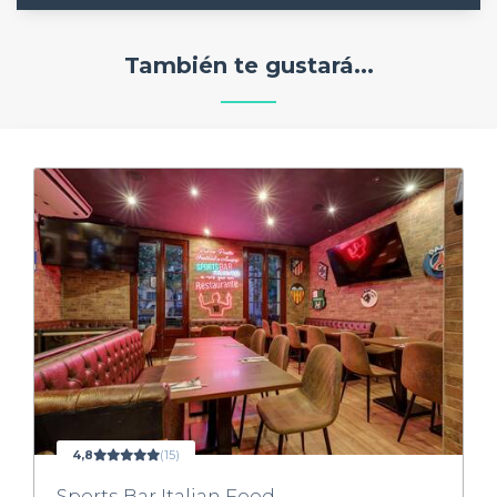
También te gustará...
4,8
(15)
Sports Bar Italian Food