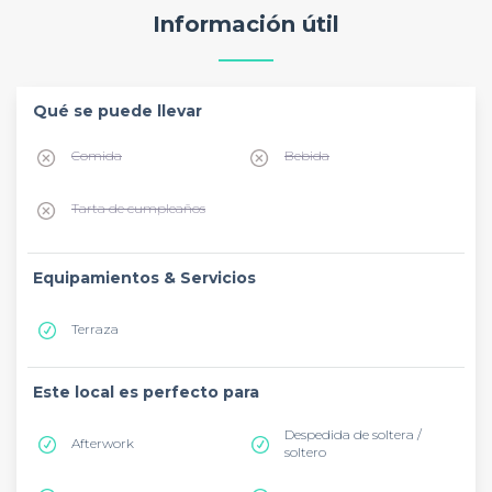
Información útil
Qué se puede llevar
Comida
Bebida
Tarta de cumpleaños
Equipamientos & Servicios
Terraza
Este local es perfecto para
Despedida de soltera /
Afterwork
soltero