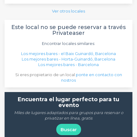
Ver otros locales
Este local no se puede reservar a través
Privateaser
Encontrar locales similares:
Los mejores bares - el Baix Guinardó, Barcelona
Los mejores bares - Horta-Guinardó, Barcelona
Los mejores bares - Barcelona
Si eres propietario de un local
ponte en contacto con
nostros
Encuentra el lugar perfecto para tu
evento
Miles de lugares adaptados para grupos para reservar o
privatizar en línea, gratis
Buscar