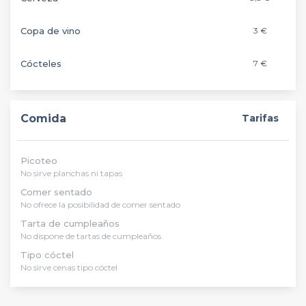
Copa de vino
3 €
Cócteles
7 €
Comida
Tarifas
Picoteo
No sirve planchas ni tapas
Comer sentado
No ofrece la posibilidad de comer sentado
Tarta de cumpleaños
No dispone de tartas de cumpleaños
Tipo cóctel
No sirve cenas tipo cóctel