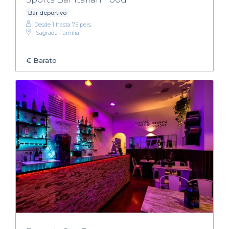
Bar deportivo
Desde 1 hasta 75 pers.
Sagrada Família
€
Barato