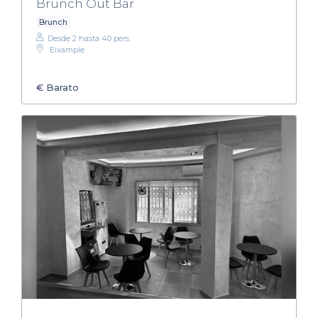
Brunch Out Bar
Brunch
Desde 2 hasta 40 pers.
Eixample
€
Barato