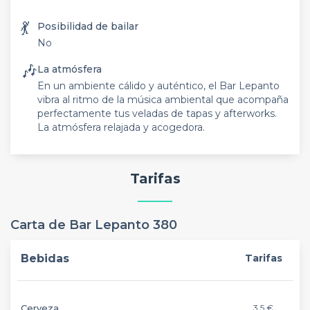
💃
Posibilidad de bailar
No
🎶
La atmósfera
En un ambiente cálido y auténtico, el Bar Lepanto
vibra al ritmo de la música ambiental que acompaña
perfectamente tus veladas de tapas y afterworks.
La atmósfera relajada y acogedora.
Tarifas
Carta de Bar Lepanto 380
Bebidas
Tarifas
Cerveza
3,5 €