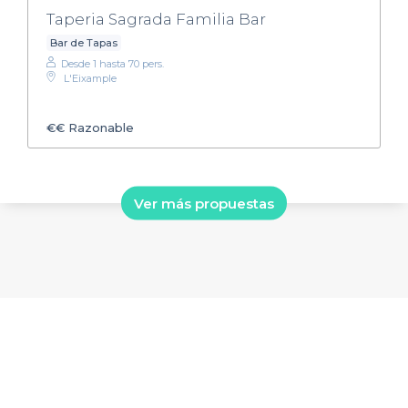
Taperia Sagrada Familia Bar
Bar de Tapas
Desde 1 hasta 70 pers.
L'Eixample
€€
Razonable
Ver más propuestas