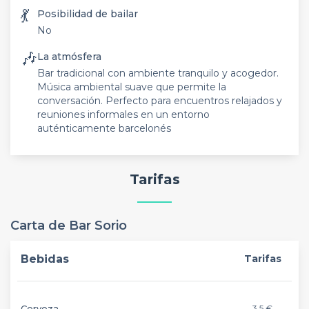
💃
Posibilidad de bailar
No
🎶
La atmósfera
Bar tradicional con ambiente tranquilo y acogedor.
Música ambiental suave que permite la
conversación. Perfecto para encuentros relajados y
reuniones informales en un entorno
auténticamente barcelonés
Tarifas
Carta de Bar Sorio
Bebidas
Tarifas
Cerveza
3,5 €