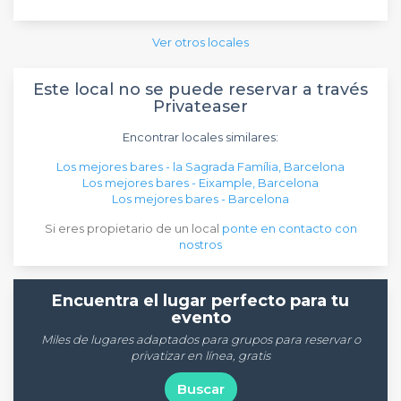
Ver otros locales
Este local no se puede reservar a través
Privateaser
Encontrar locales similares:
Los mejores bares - la Sagrada Família, Barcelona
Los mejores bares - Eixample, Barcelona
Los mejores bares - Barcelona
Si eres propietario de un local
ponte en contacto con
nostros
Encuentra el lugar perfecto para tu
evento
Miles de lugares adaptados para grupos para reservar o
privatizar en línea, gratis
Buscar