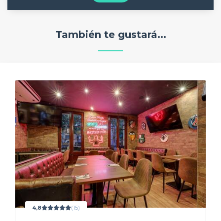
También te gustará...
4,8
(15)