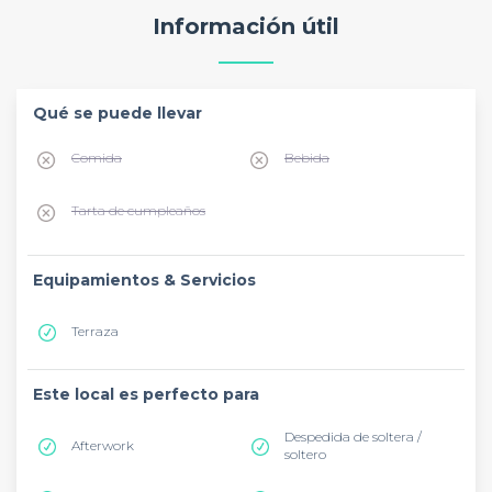
Información útil
Qué se puede llevar
Comida
Bebida
Tarta de cumpleaños
Equipamientos & Servicios
Terraza
Este local es perfecto para
Despedida de soltera /
Afterwork
soltero