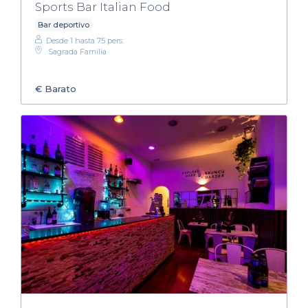
Sports Bar Italian Food
Bar deportivo
Desde 1 hasta 75 pers.
Sagrada Família
€
Barato