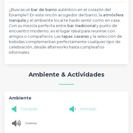
¿Buscas un
bar de barrio
auténtico en el corazón del
Eixample? En este rincón acogedor del barrio, la
atmósfera
tranquila
y el ambiente local te harán sentir como en casa.
Con su mezcla perfecta entre
bar tradicional
y punto de
encuentro moderno, es el lugar ideal para reunirse con
amigos o compañeros. Las
tapas caseras
y la selección de
bebidas complementan perfectamente cualquier tipo de
celebración, desde afterworks hasta cumpleaños
informales.
Ambiente & Actividades
Ambiente
Tranquilo
Animado
Festivo