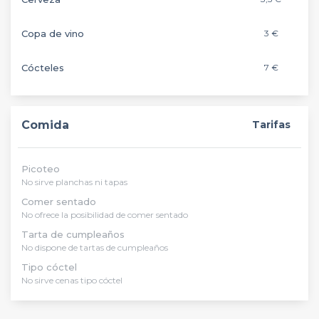
Copa de vino
3 €
Cócteles
7 €
Comida
Tarifas
Picoteo
No sirve planchas ni tapas
Comer sentado
No ofrece la posibilidad de comer sentado
Tarta de cumpleaños
No dispone de tartas de cumpleaños
Tipo cóctel
No sirve cenas tipo cóctel