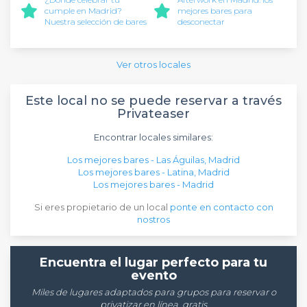
cumple en Madrid?
mejores bares para
Nuestra selección de bares
desconectar
Ver otros locales
Este local no se puede reservar a través
Privateaser
Encontrar locales similares:
Los mejores bares - Las Águilas, Madrid
Los mejores bares - Latina, Madrid
Los mejores bares - Madrid
Si eres propietario de un local
ponte en contacto con
nostros
Encuentra el lugar perfecto para tu
evento
Miles de lugares adaptados para grupos para reservar o
privatizar en línea, gratis