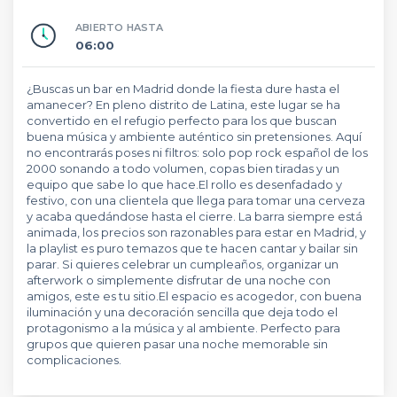
ABIERTO HASTA
06:00
¿Buscas un bar en Madrid donde la fiesta dure hasta el
amanecer? En pleno distrito de Latina, este lugar se ha
convertido en el refugio perfecto para los que buscan
buena música y ambiente auténtico sin pretensiones. Aquí
no encontrarás poses ni filtros: solo pop rock español de los
2000 sonando a todo volumen, copas bien tiradas y un
equipo que sabe lo que hace.El rollo es desenfadado y
festivo, con una clientela que llega para tomar una cerveza
y acaba quedándose hasta el cierre. La barra siempre está
animada, los precios son razonables para estar en Madrid, y
la playlist es puro temazos que te hacen cantar y bailar sin
parar. Si quieres celebrar un cumpleaños, organizar un
afterwork o simplemente disfrutar de una noche con
amigos, este es tu sitio.El espacio es acogedor, con buena
iluminación y una decoración sencilla que deja todo el
protagonismo a la música y al ambiente. Perfecto para
grupos que quieren pasar una noche memorable sin
complicaciones.