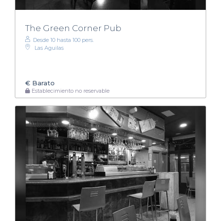
The Green Corner Pub
Desde 10 hasta 100 pers.
Las Aguilas
€
Barato
Establecimiento no reservable