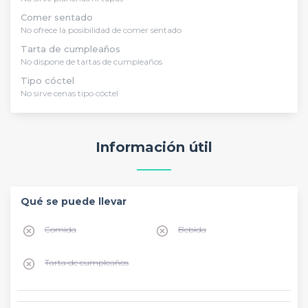
Comer sentado
No ofrece la posibilidad de comer sentado
Tarta de cumpleaños
No dispone de tartas de cumpleaños
Tipo cóctel
No sirve cenas tipo cóctel
Información útil
Qué se puede llevar
Comida
Bebida
Tarta de cumpleaños