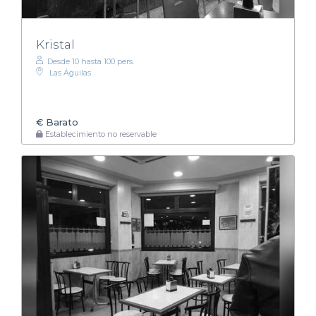
Kristal
Desde 10 hasta 100 pers.
Las Águilas
€
Barato
Establecimiento no reservable