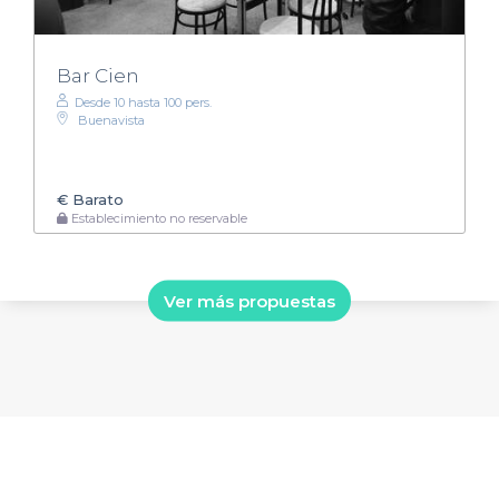
Bar Cien
Desde 10 hasta 100 pers.
Buenavista
€
Barato
Establecimiento no reservable
Ver más propuestas