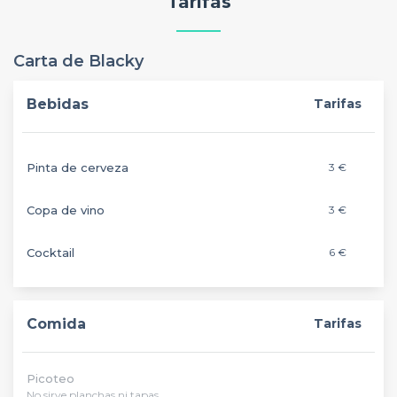
Tarifas
Carta de Blacky
Bebidas
Tarifas
Pinta de cerveza
3 €
Copa de vino
3 €
Cocktail
6 €
Comida
Tarifas
Picoteo
No sirve planchas ni tapas