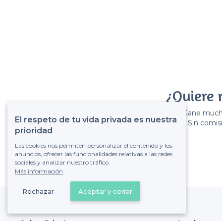
¿Quiere 
Gane muchos
El respeto de tu vida privada es nuestra
Sin comisi
prioridad
Las cookies nos permiten personalizar el contenido y los
anuncios, ofrecer las funcionalidades relativas a las redes
sociales y analizar nuestro tráfico.
Más información
Rechazar
Aceptar y cerrar