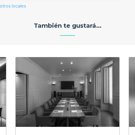
otros locales
También te gustará...