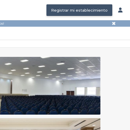
Registrar mi establecimiento
✖
os!