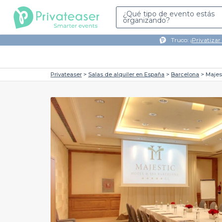
¿Qué tipo de evento estás
organizando?
Truco: ¡
Privatizar
Privateaser
Salas de alquiler en España
Barcelona
Majes