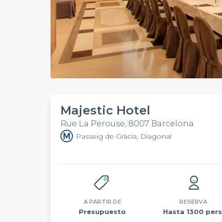
Majestic Hotel
Rue La Perouse, 8007 Barcelona
Passeig de Gràcia, Diagonal
A PARTIR DE
RESERVA
Presupuesto
Hasta 1300 pers