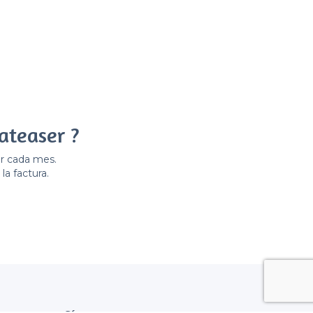
ateaser ?
er cada mes.
la factura.