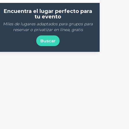
Encuentra el lugar perfecto para
tu evento
Miles de lugares adaptados para grupos para
reservar o privatizar en línea, gratis
Buscar