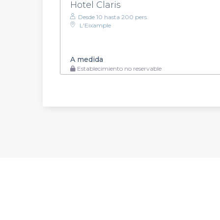
Hotel Claris
Desde 10 hasta 200 pers.
L'Eixample
A medida
Establecimiento no reservable