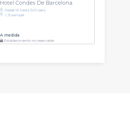
Hotel Condes De Barcelona
Desde 10 hasta 300 pers.
L'Eixample
A medida
Establecimiento no reservable