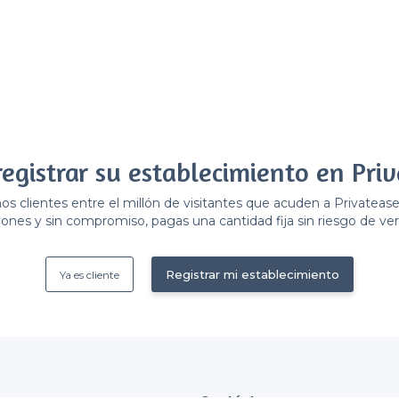
registrar su establecimiento en Priv
 clientes entre el millón de visitantes que acuden a Privateas
ones y sin compromiso, pagas una cantidad fija sin riesgo de ver 
Registrar mi establecimiento
Ya es cliente