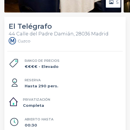
5
El Telégrafo
44 Calle del Padre Damián, 28036 Madrid
Cuzco
RANGO DE PRECIOS
€€€€
- Elevado
RESERVA
Hasta 290 pers.
PRIVATIZACIÓN
Completa
ABIERTO HASTA
00:30