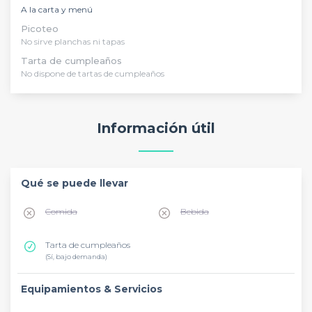
A la carta y menú
Picoteo
No sirve planchas ni tapas
Tarta de cumpleaños
No dispone de tartas de cumpleaños
Información útil
Qué se puede llevar
Comida
Bebida
Tarta de cumpleaños
(Sí, bajo demanda)
Equipamientos & Servicios