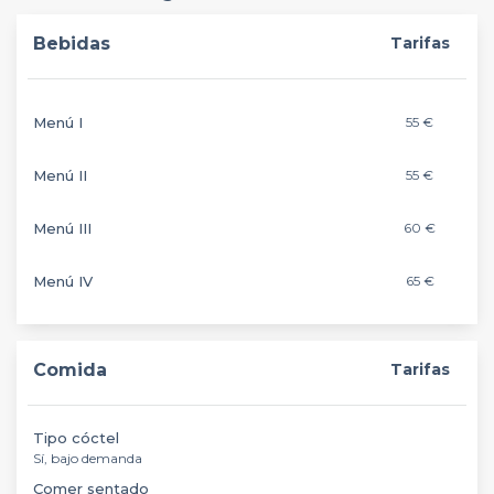
Bebidas
Tarifas
Menú I
55 €
Menú II
55 €
Menú III
60 €
Menú IV
65 €
Comida
Tarifas
Tipo cóctel
Sí, bajo demanda
Comer sentado