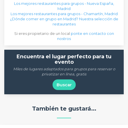
Los mejores restaurantes para grupos - Nueva España,
Madrid
Los mejores restaurantes para grupos - Chamartín, Madrid
¿Dónde comer en grupo en Madrid? Nuestra selección de
restaurantes
Si eres propietario de un local
ponte en contacto con
nostros
Encuentra el lugar perfecto para tu
evento
Miles de lugares adaptados para grupos para reservar o
privatizar en línea, gratis
Buscar
También te gustará...