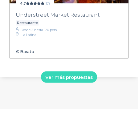
4,7
(17)
Understreet Market Restaurant
Restaurante
Desde 2 hasta 120 pers.
La Latina
€
Barato
Ver más propuestas