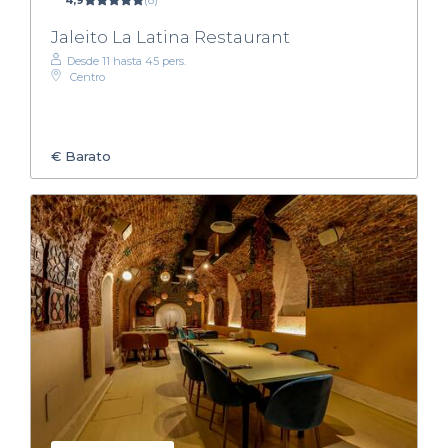
4,9
(8)
Jaleito La Latina Restaurant
Desde 11 hasta 45 pers.
Centro
€
Barato