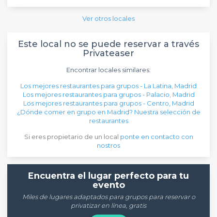
Ver otros locales
Este local no se puede reservar a través
Privateaser
Encontrar locales similares:
Los mejores restaurantes para grupos - La Latina, Madrid
Los mejores restaurantes para grupos - Palacio, Madrid
Los mejores restaurantes para grupos - Centro, Madrid
¿Dónde comer en grupo en Madrid? Nuestra selección de
restaurantes
Si eres propietario de un local
ponte en contacto con
nostros
Encuentra el lugar perfecto para tu
evento
Miles de lugares adaptados para grupos para reservar o
privatizar en línea, gratis