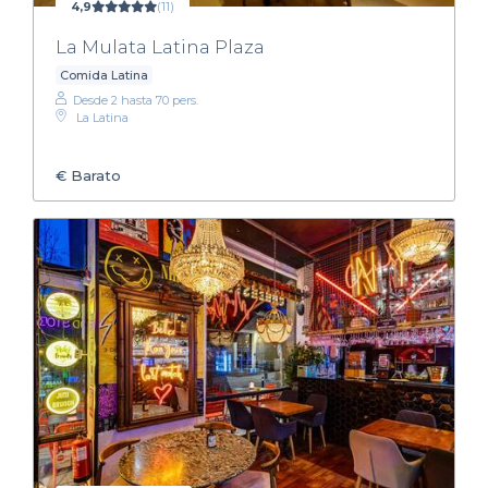
4,9
(11)
La Mulata Latina Plaza
Comida Latina
Desde 2 hasta 70 pers.
La Latina
€
Barato