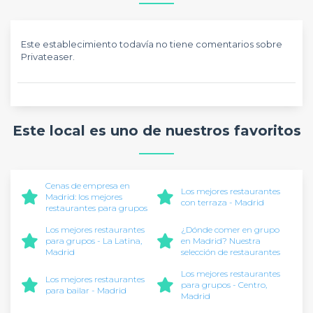
Este establecimiento todavía no tiene comentarios sobre
Privateaser.
Este local es uno de nuestros favoritos
Cenas de empresa en
Los mejores restaurantes
Madrid: los mejores
con terraza - Madrid
restaurantes para grupos
Los mejores restaurantes
¿Dónde comer en grupo
para grupos - La Latina,
en Madrid? Nuestra
Madrid
selección de restaurantes
Los mejores restaurantes
Los mejores restaurantes
para grupos - Centro,
para bailar - Madrid
Madrid