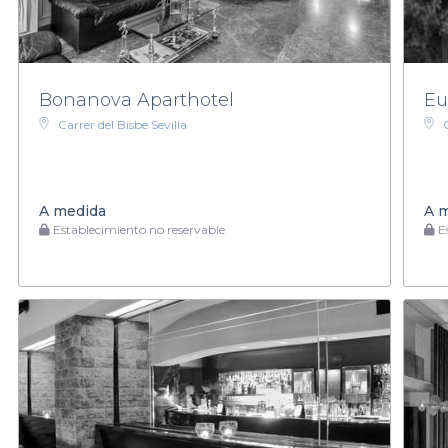
Bonanova Aparthotel
Eu
Carrer del Bisbe Sevilla
A medida
A 
Establecimiento no reservable
Es