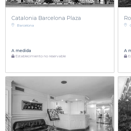
Catalonia Barcelona Plaza
R
Barcelona
A medida
A 
Establecimiento no reservable
Es