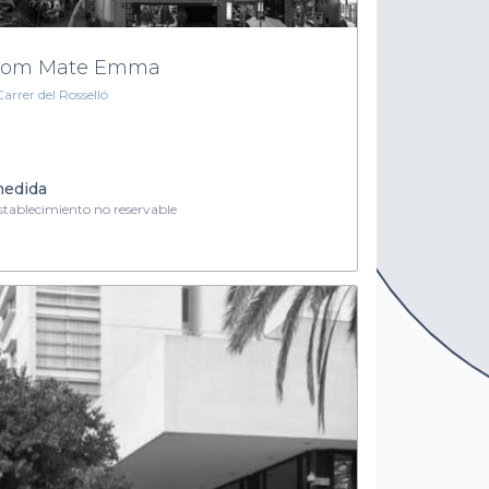
oom Mate Emma
Carrer del Rosselló
medida
tablecimiento no reservable