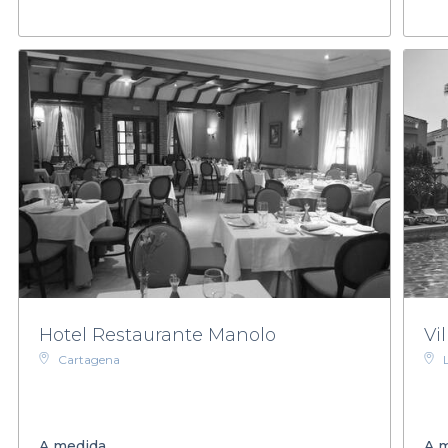
Hotel Restaurante Manolo
Vi
Cartagena
A medida
A 