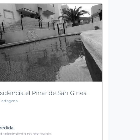
sidencia el Pinar de San Gines
Cartagena
medida
tablecimiento no reservable