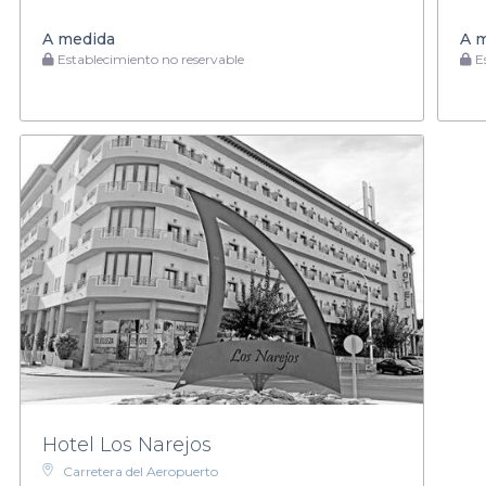
A medida
A 
Establecimiento no reservable
Es
Hotel Los Narejos
Carretera del Aeropuerto