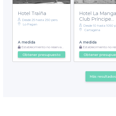
Hotel Traíña
Hotel La Mang
Club Príncipe
Desde 25 hasta 250 pers.
Felipe
Lo Pagan
Desde 10 hasta 1050 p
Cartagena
A medida
A medida
Establecimiento no reservable
Establecimiento no reser
Obtener presupuesto
Obtener presupue
Más resultados