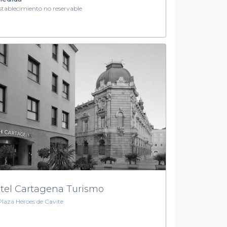
tablecimiento no reservable
tel Cartagena Turismo
Plaza Héroes de Cavite