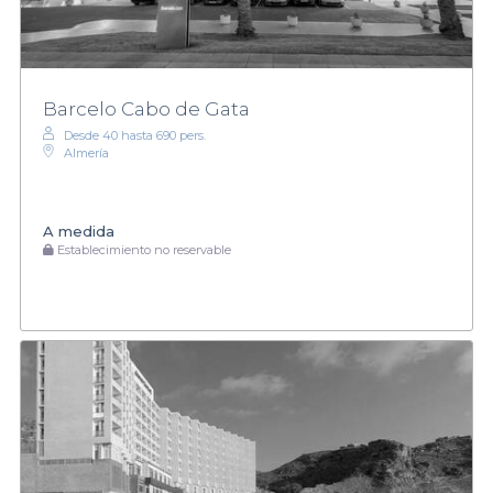
Barcelo Cabo de Gata
Desde 40 hasta 690 pers.
Almería
A medida
Establecimiento no reservable