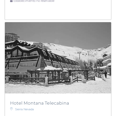
Establecimiento no reservable
Hotel Montana Telecabina
Sierra Nevada