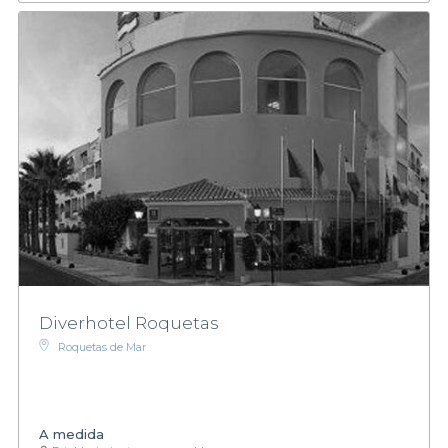
Diverhotel Roquetas
Roquetas de Mar
A medida