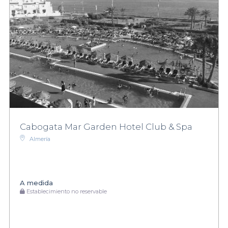
Cabogata Mar Garden Hotel Club & Spa
Almería
A medida
Establecimiento no reservable