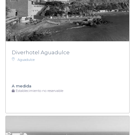
Diverhotel Aguadulce
Aguadulce
A medida
Establecimiento no reservable