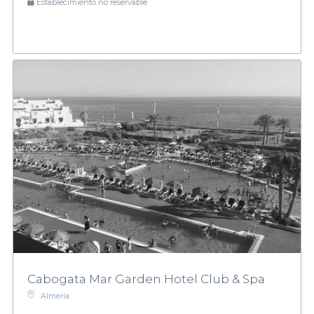
Establecimiento no reservable
Cabogata Mar Garden Hotel Club & Spa
Almería