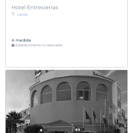
Hotel Entresierras
Librilla
A medida
Establecimiento no reservable