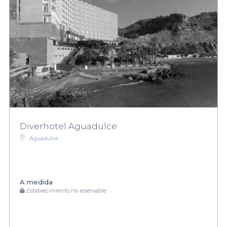
Diverhotel Aguadulce
Aguadulce
A medida
Establecimiento no reservable