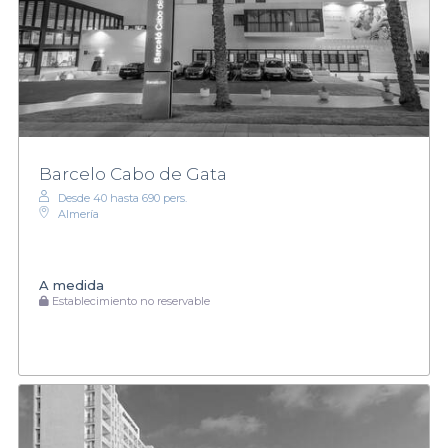
Barcelo Cabo de Gata
Desde 40 hasta 690 pers.
Almería
A medida
Establecimiento no reservable