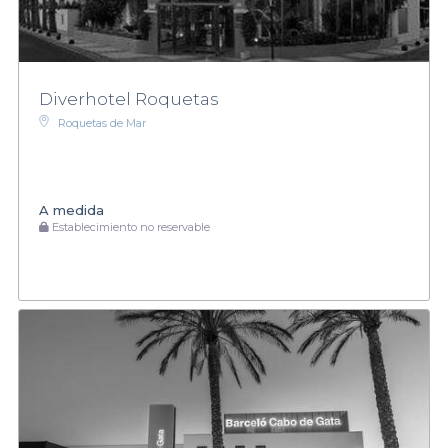
Diverhotel Roquetas
Roquetas de Mar
A medida
Establecimiento no reservable