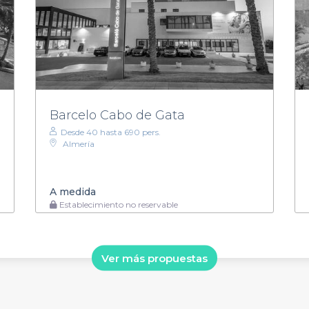
Barcelo Cabo de Gata
Desde 40 hasta 690 pers.
Almería
A medida
Establecimiento no reservable
Ver más propuestas