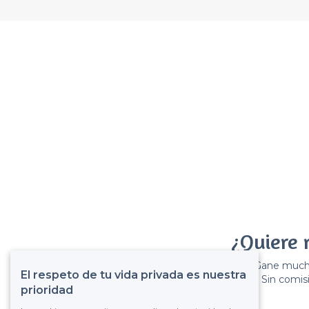
¿Quiere 
Gane muchos
El respeto de tu vida privada es nuestra
Sin comisi
prioridad