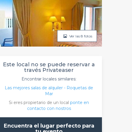
Ver las 8 fotos
Este local no se puede reservar a
través Privateaser
Encontrar locales similares:
Las mejores salas de alquiler - Roquetas de
Mar
Si eres propietario de un local
ponte en
contacto con nostros
Encuentra el lugar perfecto para
tu evento