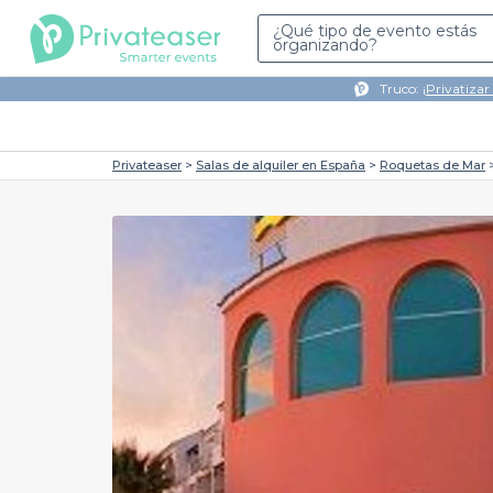
¿Qué tipo de evento estás
organizando?
Truco: ¡
Privatizar
Privateaser
Salas de alquiler en España
Roquetas de Mar