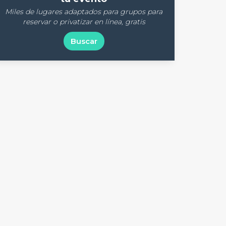
Miles de lugares adaptados para grupos para
reservar o privatizar en línea, gratis
Buscar