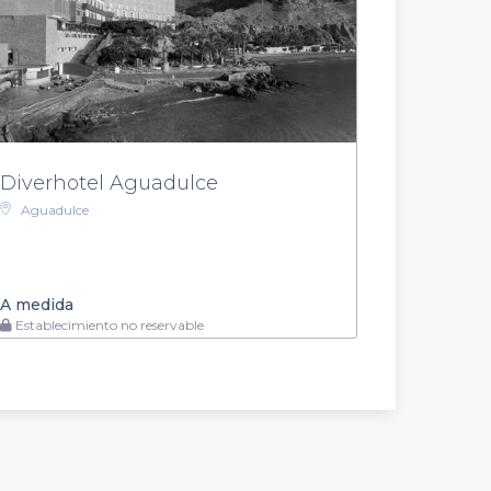
Diverhotel Aguadulce
Aguadulce
A medida
Establecimiento no reservable