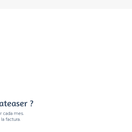
ateaser ?
er cada mes.
la factura.