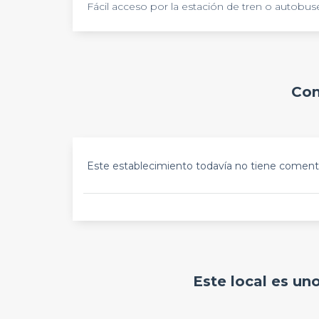
Fácil acceso por la estación de tren o autobus
Com
Este establecimiento todavía no tiene comenta
Este local es un