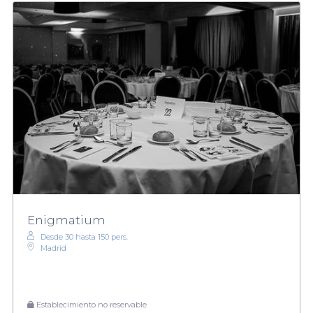
Enigmatium
Desde 30 hasta 150 pers.
Madrid
Establecimiento no reservable