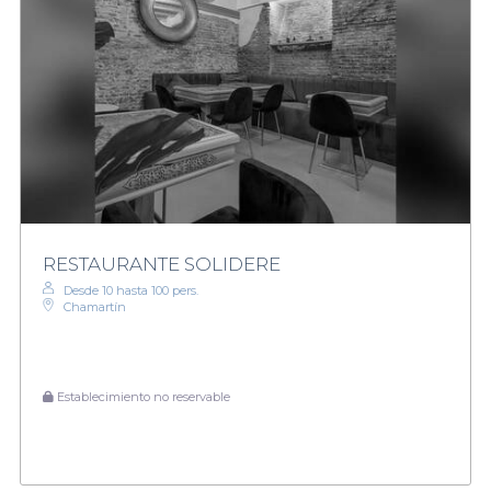
RESTAURANTE SOLIDERE
Desde 10 hasta 100 pers.
Chamartín
Establecimiento no reservable