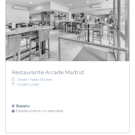
Restaurante Arcade Madrid
Desde 1 hasta 120 pers.
Ciudad Lineal
€
Barato
Establecimiento no reservable