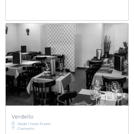
Verdello
Desde 1 hasta 50 pers.
Chamartín