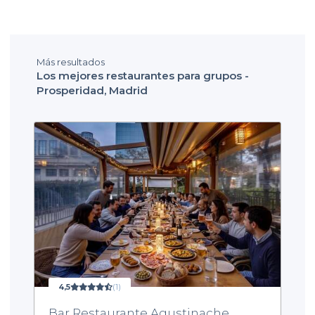
Más resultados
Los mejores restaurantes para grupos -
Prosperidad, Madrid
4,5
(1)
Bar Restaurante Agustinache