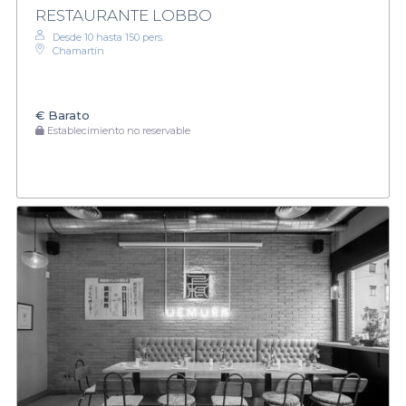
RESTAURANTE LOBBO
Desde 10 hasta 150 pers.
Chamartín
€
Barato
Establecimiento no reservable