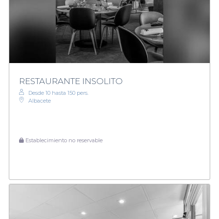
RESTAURANTE INSOLITO
Desde 10 hasta 150 pers.
Albacete
Establecimiento no reservable