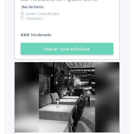
Bar de barrio
Desde 2 hasta 80 pers.
Chamartín
€€€
Moderado
Hacer una solicitud