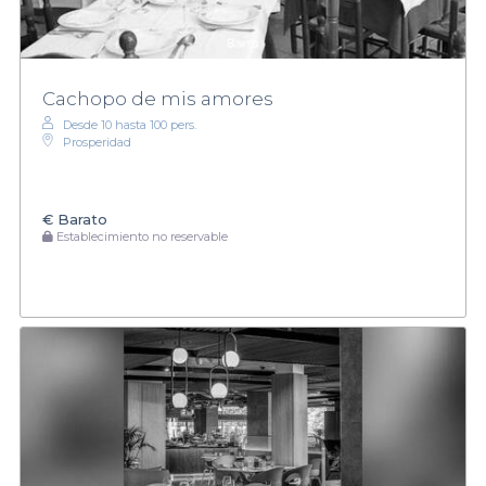
Cachopo de mis amores
Desde 10 hasta 100 pers.
Prosperidad
€
Barato
Establecimiento no reservable